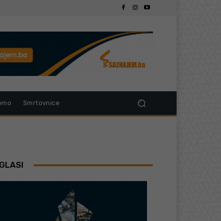
omo
Smrtovnice
GLASI