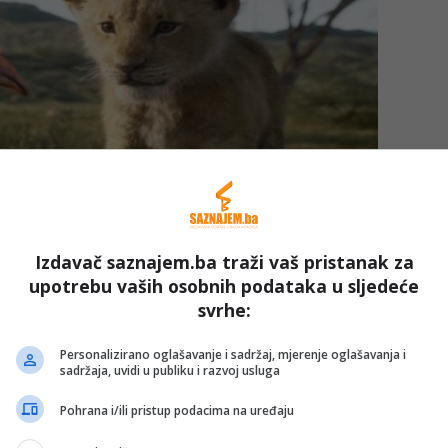
Izdavač saznajem.ba traži vaš pristanak za
upotrebu vaših osobnih podataka u sljedeće
svrhe:
Personalizirano oglašavanje i sadržaj, mjerenje oglašavanja i
sadržaja, uvidi u publiku i razvoj usluga
Pohrana i/ili pristup podacima na uređaju