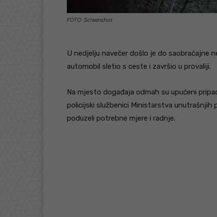
FOTO: Screenshot
U nedjelju navečer došlo je do saobraćajne nes
automobil sletio s ceste i završio u provaliji.
Na mjesto događaja odmah su upućeni pripadn
policijski službenici Ministarstva unutrašnj
poduzeli potrebne mjere i radnje.