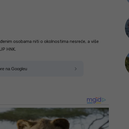
eđenim osobama niti o okolnostima nesreće, a više
MUP HNK.
ore na Googleu