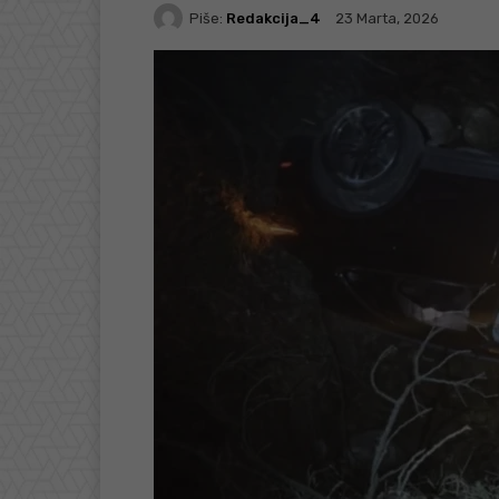
Piše:
Redakcija_4
23 Marta, 2026