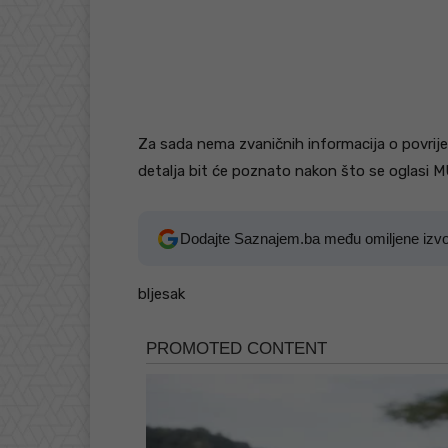
Za sada nema zvaničnih informacija o povrij
detalja bit će poznato nakon što se oglasi 
Dodajte Saznajem.ba među omiljene izv
bljesak