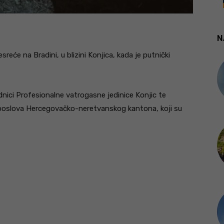
N
reće na Bradini, u blizini Konjica, kada je putnički
ici Profesionalne vatrogasne jedinice Konjic te
ih poslova Hercegovačko-neretvanskog kantona, koji su