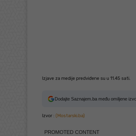
Izjave za medije predviđene su u 11.45 sati.
Dodajte Saznajem.ba među omiljene izv
Izvor :
(Mostarski.ba)