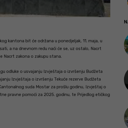
N
g kantona bit će održana u ponedjeljak, 11. maja, u
sati, a na dnevnom redu naći će se, uz ostalo, Nacrt
e Nacrt zakona o zakupu stana.
ogu odluke o usvajanju Izvještaja o izvršenju Budžeta
janju Izvještaja o izvršenju Tekuće rezerve Budžeta
Kantonalnog suda Mostar za prošlu godinu, Izvještaj o
ne pravne pomoći za 2025. godinu, te Prijedlog etičkog