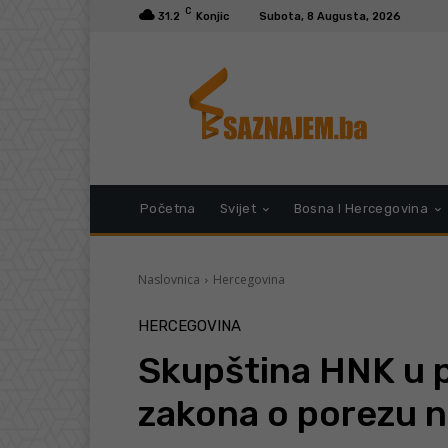
C
31.2
Konjic
Subota, 8 Augusta, 2026
Početna
Svijet
Bosna I Hercegovina
Naslovnica
Hercegovina
HERCEGOVINA
Skupština HNK u p
zakona o porezu 