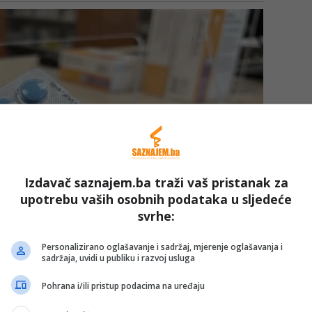
Izdavač saznajem.ba traži vaš pristanak za
upotrebu vaših osobnih podataka u sljedeće
svrhe:
Personalizirano oglašavanje i sadržaj, mjerenje oglašavanja i
sadržaja, uvidi u publiku i razvoj usluga
Pohrana i/ili pristup podacima na uređaju