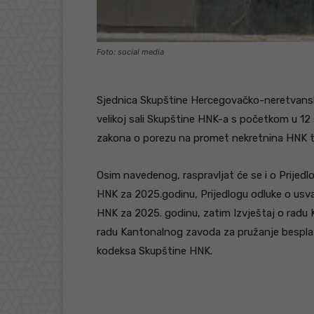
Foto: social media
Sjednica Skupštine Hercegovačko-neretvansko
velikoj sali Skupštine HNK-a s početkom u 12 
zakona o porezu na promet nekretnina HNK t
Osim navedenog, raspravljat će se i o Prijedl
HNK za 2025.godinu, Prijedlogu odluke o usva
HNK za 2025. godinu, zatim Izvještaj o radu 
radu Kantonalnog zavoda za pružanje besplat
kodeksa Skupštine HNK.