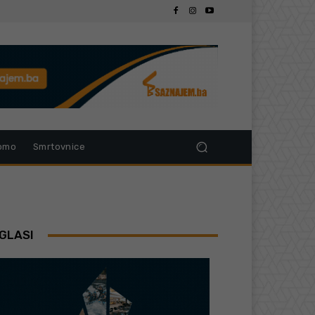
omo
Smrtovnice
GLASI