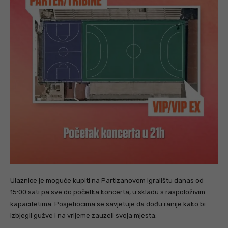
Ulaznice je moguće kupiti na Partizanovom igralištu danas od
15:00 sati pa sve do početka koncerta, u skladu s raspoloživim
kapacitetima. Posjetiocima se savjetuje da dođu ranije kako bi
izbjegli gužve i na vrijeme zauzeli svoja mjesta.