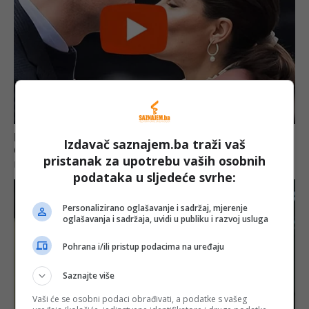
Izdavač saznajem.ba traži vaš
pristanak za upotrebu vaših osobnih
podataka u sljedeće svrhe:
Personalizirano oglašavanje i sadržaj, mjerenje
oglašavanja i sadržaja, uvidi u publiku i razvoj usluga
Pohrana i/ili pristup podacima na uređaju
Saznajte više
Vaši će se osobni podaci obrađivati, a podatke s vašeg