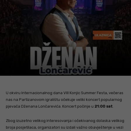
U okviru Internacionalnog dana VIII Konjic Summer Festa, večeras
nas na Partizanovom igralištu očekuje veliki koncert popularnog
pjevača Dženana Lončarevića. Koncert počinje u
21:00 sat
.
Zbog izuzetno velikog interesovanja i očekivanog dolaska velikog
broja posjetilaca, organizatori su izdali važno obavještenje u vezi