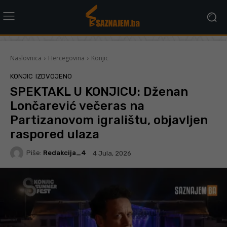
Naslovnica
Hercegovina
Konjic
KONJIC
IZDVOJENO
SPEKTAKL U KONJICU: Dženan
Lončarević večeras na
Partizanovom igralištu, objavljen
raspored ulaza
Piše:
Redakcija_4
4 Jula, 2026