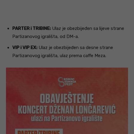
PARTER i TRIBINE:
Ulaz je obezbijeđen sa lijeve strane
Partizanovog igrališta, od DM-a.
VIP i VIP EX:
Ulaz je obezbijeđen sa desne strane
Partizanovog igrališta, ulaz prema caffe Meza.