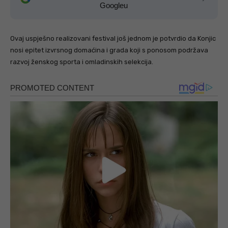
Googleu
Ovaj uspješno realizovani festival još jednom je potvrdio da Konjic
nosi epitet izvrsnog domaćina i grada koji s ponosom podržava
razvoj ženskog sporta i omladinskih selekcija.