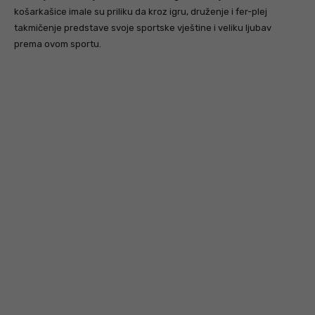
košarkašice imale su priliku da kroz igru, druženje i fer-plej
takmičenje predstave svoje sportske vještine i veliku ljubav
prema ovom sportu.