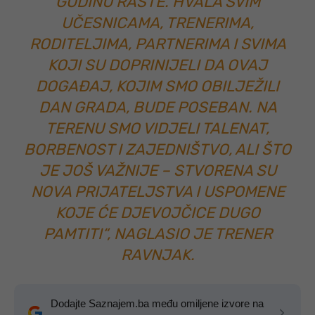
GODINU RASTE. HVALA SVIM
UČESNICAMA, TRENERIMA,
RODITELJIMA, PARTNERIMA I SVIMA
KOJI SU DOPRINIJELI DA OVAJ
DOGAĐAJ, KOJIM SMO OBILJEŽILI
DAN GRADA, BUDE POSEBAN. NA
TERENU SMO VIDJELI TALENAT,
BORBENOST I ZAJEDNIŠTVO, ALI ŠTO
JE JOŠ VAŽNIJE – STVORENA SU
NOVA PRIJATELJSTVA I USPOMENE
KOJE ĆE DJEVOJČICE DUGO
PAMTITI“, NAGLASIO JE TRENER
RAVNJAK.
Dodajte Saznajem.ba među omiljene izvore na