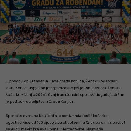
U povodu obilježavanja Dana grada Konjica, Ženski košarkaški
klub „Konjic“ uspješno je organizovao još jedan „Festival ženske
košarke – Konjic 2026“. Ovaj tradicionalni sportski događaj održan
je pod pokroviteljstvom Grada Konjica.
Sportska dvorana Konjic bila je centar mladosti i košarke,
ugostivši više od 100 djevojčica okupljenih u 12 ekipa u mini basket
selekciji iz svih krajeva Bosne i Hercegovine. Najmlađe