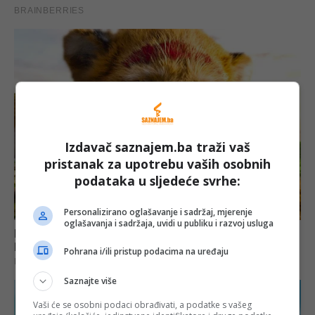
Izdavač saznajem.ba traži vaš
pristanak za upotrebu vaših osobnih
podataka u sljedeće svrhe:
Personalizirano oglašavanje i sadržaj, mjerenje
oglašavanja i sadržaja, uvidi u publiku i razvoj usluga
Pohrana i/ili pristup podacima na uređaju
Saznajte više
Vaši će se osobni podaci obrađivati, a podatke s vašeg