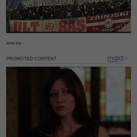
avaz.ba