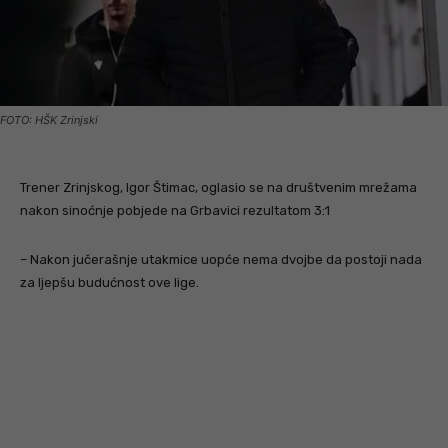
FOTO: HŠK Zrinjski
Trener Zrinjskog, Igor Štimac, oglasio se na društvenim mrežama
nakon sinoćnje pobjede na Grbavici rezultatom 3:1
– Nakon jučerašnje utakmice uopće nema dvojbe da postoji nada
za ljepšu budućnost ove lige.