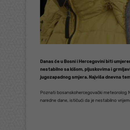
Danas će u Bosni i Hercegovini biti umjer
nestabilno sa kišom, pljuskovima i grmljav
jugozapadnog smjera. Najviša dnevna tem
Poznati bosanskohercegovački meteorolog 
naredne dane, ističući da je nestabilno vrij