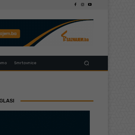
omo
Smrtovnice
GLASI