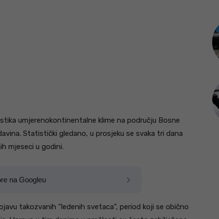
ristika umjerenokontinentalne klime na području Bosne
ina. Statistički gledano, u prosjeku se svaka tri dana
jih mjeseci u godini.
ore na Googleu
javu takozvanih “ledenih svetaca”, period koji se obično