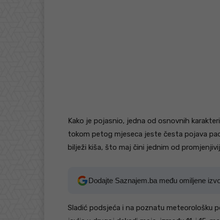
Kako je pojasnio, jedna od osnovnih karakte
tokom petog mjeseca jeste česta pojava padav
bilježi kiša, što maj čini jednim od promjenjivi
Dodajte Saznajem.ba među omiljene izv
Sladić podsjeća i na poznatu meteorološku po