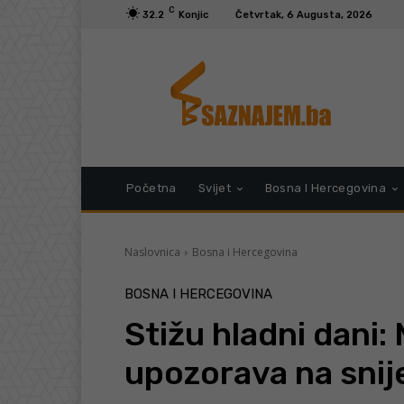
C
32.2
Konjic
Četvrtak, 6 Augusta, 2026
Početna
Svijet
Bosna I Hercegovina
Naslovnica
Bosna i Hercegovina
BOSNA I HERCEGOVINA
Stižu hladni dani:
upozorava na snij