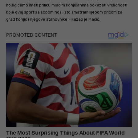
kojeg ćemo imati priliku mladim Konjičanima pokazati vrijednosti
koje ovaj sport sa sobom nosi, što smatram lijepom pričom za
grad Konjic i njegove stanovnike – kazao je Macić.