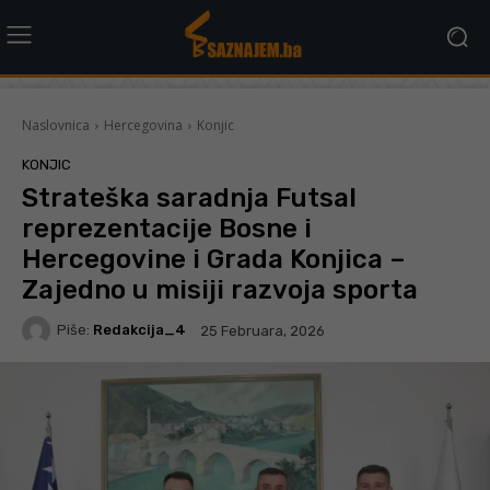
Naslovnica
Hercegovina
Konjic
KONJIC
Strateška saradnja Futsal
reprezentacije Bosne i
Hercegovine i Grada Konjica –
Zajedno u misiji razvoja sporta
Piše:
Redakcija_4
25 Februara, 2026