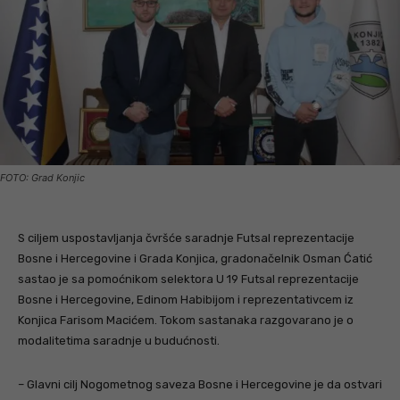
FOTO: Grad Konjic
S ciljem uspostavljanja čvršće saradnje Futsal reprezentacije
Bosne i Hercegovine i Grada Konjica, gradonačelnik Osman Ćatić
sastao je sa pomoćnikom selektora U 19 Futsal reprezentacije
Bosne i Hercegovine, Edinom Habibijom i reprezentativcem iz
Konjica Farisom Macićem. Tokom sastanaka razgovarano je o
modalitetima saradnje u budućnosti.
– Glavni cilj Nogometnog saveza Bosne i Hercegovine je da ostvari