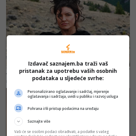
Izdavač saznajem.ba traži vaš
pristanak za upotrebu vaših osobnih
podataka u sljedeće svrhe:
Personalizirano oglašavanje i sadržaj, mjerenje
oglašavanja i sadržaja, uvidi u publiku i razvoj usluga
Pohrana i/ili pristup podacima na uređaju
Saznajte više
Vaši će se osobni podaci obrađivati, a podatke s vašeg