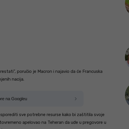
restati”, poručio je Macron i najavio da će Francuska
jenih nacija.
ore na Googleu
porediti sve potrebne resurse kako bi zaštitila svoje
e istovremeno apelovao na Teheran da uđe u pregovore u