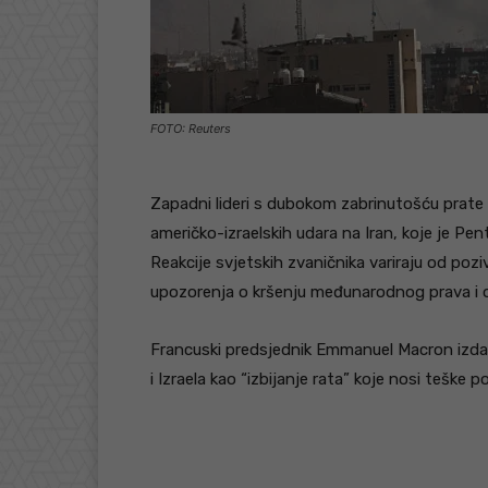
FOTO: Reuters
Zapadni lideri s dubokom zabrinutošću prate 
američko-izraelskih udara na Iran, koje je Pe
Reakcije svjetskih zvaničnika variraju od poz
upozorenja o kršenju međunarodnog prava i 
Francuski predsjednik Emmanuel Macron izdao
i Izraela kao “izbijanje rata” koje nosi teške 