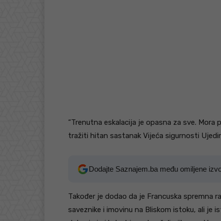
“Trenutna eskalacija je opasna za sve. Mora p
tražiti hitan sastanak Vijeća sigurnosti Ujedin
Dodajte Saznajem.ba među omiljene izv
Također je dodao da je Francuska spremna ras
saveznike i imovinu na Bliskom istoku, ali j