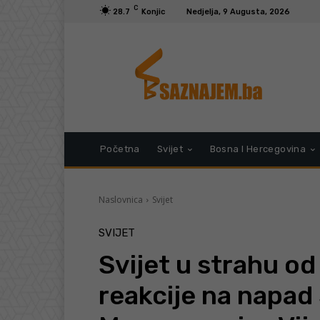
C
28.7
Konjic
Nedjelja, 9 Augusta, 2026
Početna
Svijet
Bosna I Hercegovina
Naslovnica
Svijet
SVIJET
Svijet u strahu od 
reakcije na napad 