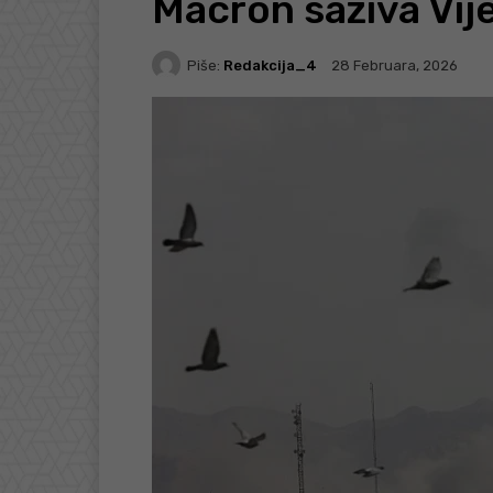
Macron saziva Vij
Piše:
Redakcija_4
28 Februara, 2026