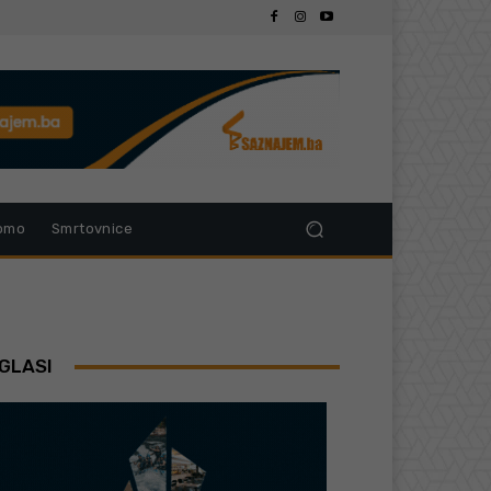
omo
Smrtovnice
GLASI