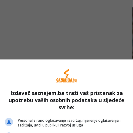
Izdavač saznajem.ba traži vaš pristanak za
upotrebu vaših osobnih podataka u sljedeće
L
svrhe:
Personalizirano oglašavanje i sadržaj, mjerenje oglašavanja i
sadržaja, uvidi u publiku i razvoj usluga