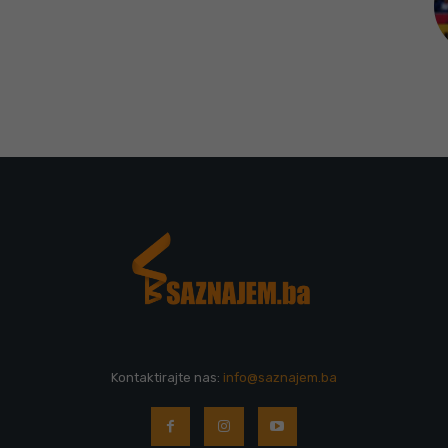
Kontaktirajte nas:
info@saznajem.ba