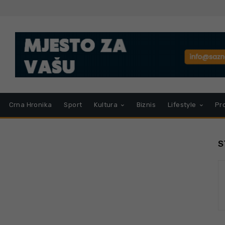
Crna Hronika
Sport
Kultura
Biznis
Lifestyle
Pr
S