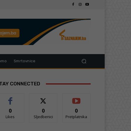
omo
Smrtovnice
TAY CONNECTED
0
0
0
Likes
Sljedbenici
Pretplatnika