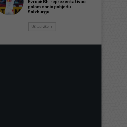
Evropi: Bh. reprezentativac
golom donio pobjedu
Salzburgu
Učitati više