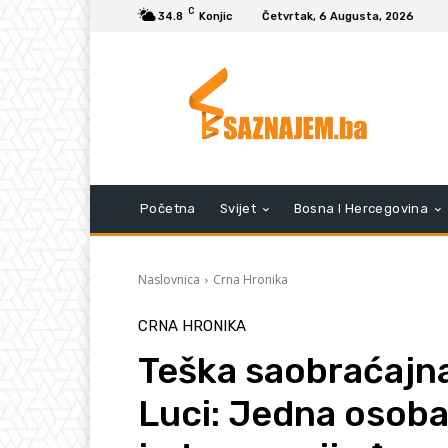
C
34.8
Konjic
Četvrtak, 6 Augusta, 2026
Početna
Svijet
Bosna I Hercegovina
Naslovnica
Crna Hronika
CRNA HRONIKA
Teška saobraćajna
Luci: Jedna osoba