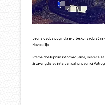
Jedna osoba poginula je u teškoj saobraćajno
Novoselija.
Prema dostupnim informacijama, nesreća se dog
žrtava, gdje su intervenisali pripadnici Vatr