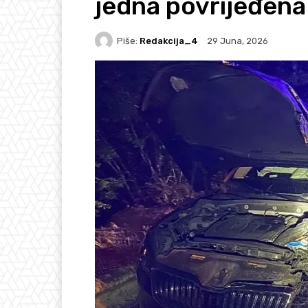
jedna povrijeđena
Piše:
Redakcija_4
29 Juna, 2026