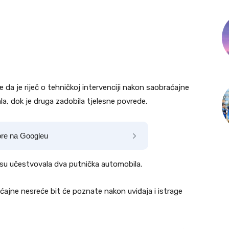
da je riječ o tehničkoj intervenciji nakon saobraćajne
a, dok je druga zadobila tjelesne povrede.
ore na Googleu
su učestvovala dva putnička automobila.
ćajne nesreće bit će poznate nakon uviđaja i istrage