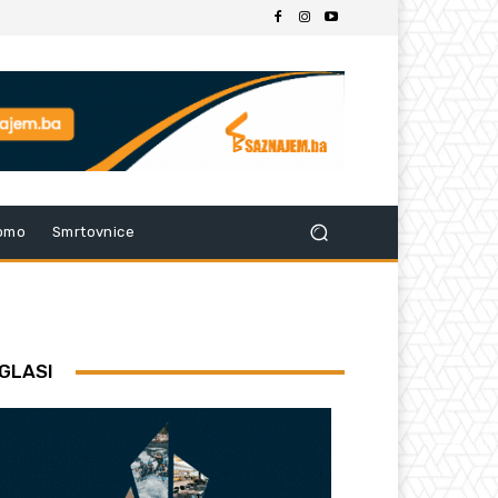
omo
Smrtovnice
GLASI