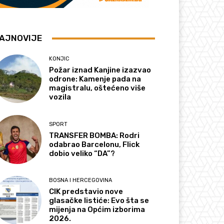
AJNOVIJE
KONJIC
Požar iznad Kanjine izazvao
odrone: Kamenje pada na
magistralu, oštećeno više
vozila
SPORT
TRANSFER BOMBA: Rodri
odabrao Barcelonu, Flick
dobio veliko “DA”?
BOSNA I HERCEGOVINA
CIK predstavio nove
glasačke listiće: Evo šta se
mijenja na Općim izborima
2026.