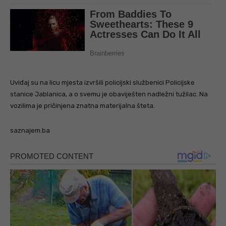
Uviđaj su na licu mjesta izvršili policijski službenici Policijske
stanice Jablanica, a o svemu je obaviješten nadležni tužilac. Na
vozilima je pričinjena znatna materijalna šteta.
saznajem.ba