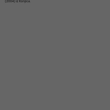
(2004) iz Konjica.