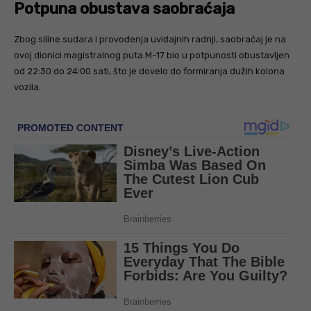
Potpuna obustava saobraćaja
Zbog siline sudara i provođenja uviđajnih radnji, saobraćaj je na
ovoj dionici magistralnog puta M-17 bio u potpunosti obustavljen
od 22:30 do 24:00 sati, što je dovelo do formiranja dužih kolona
vozila.