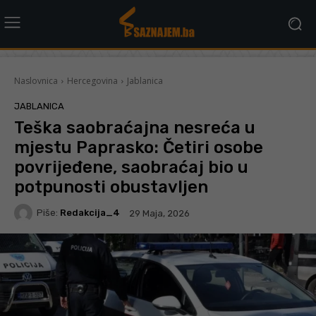
Naslovnica
Hercegovina
Jablanica
JABLANICA
Teška saobraćajna nesreća u
mjestu Paprasko: Četiri osobe
povrijeđene, saobraćaj bio u
potpunosti obustavljen
Piše:
Redakcija_4
29 Maja, 2026