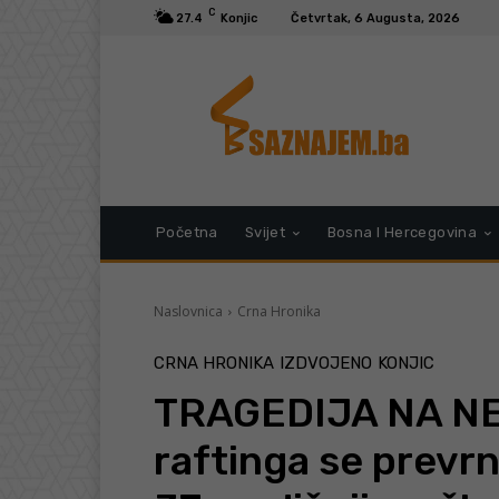
C
27.4
Konjic
Četvrtak, 6 Augusta, 2026
Početna
Svijet
Bosna I Hercegovina
Naslovnica
Crna Hronika
CRNA HRONIKA
IZDVOJENO
KONJIC
TRAGEDIJA NA NE
raftinga se prevr