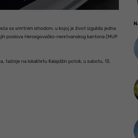
N
reća sa smrtnim ishodom, u kojoj je život izgubila jedna
šnjih poslova Hercegovačko-neretvanskog kantona (MUP
, tačnije na lokalitetu Kalajdžin potok, u subotu, 13.