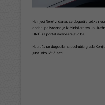
Na rijeci Neretvi danas se dogodila teška nes
osoba, potvrđeno je iz Ministarstva unutra
HNK) za portal Radiosarajevo.ba.
Nesreća se dogodila na području grada Konjica
juna, oko 16:15 sati.