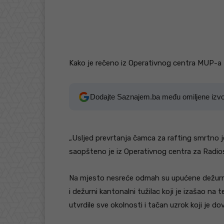
Kako je rečeno iz Operativnog centra MUP-a 
Dodajte Saznajem.ba među omiljene izv
„Usljed prevrtanja čamca za rafting smrtno 
saopšteno je iz Operativnog centra za Radio
Na mjesto nesreće odmah su upućene dežurne 
i dežurni kantonalni tužilac koji je izašao na 
utvrdile sve okolnosti i tačan uzrok koji je do