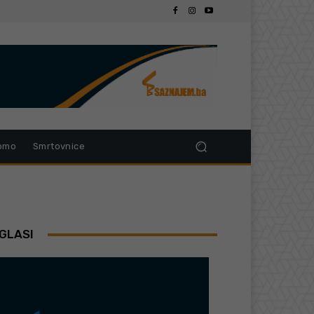
omo
Smrtovnice
GLASI