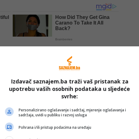
Izdavač saznajem.ba traži vaš pristanak za
upotrebu vaših osobnih podataka u sljedeće
da nisu zvanično saopšteni.
svrhe:
Personalizirano oglašavanje i sadržaj, mjerenje oglašavanja i
sadržaja, uvidi u publiku i razvoj usluga
Pohrana i/ili pristup podacima na uređaju