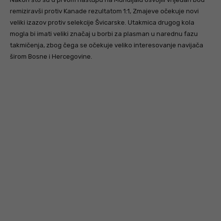
remiziravši protiv Kanade rezultatom 1:1, Zmajeve očekuje novi
veliki izazov protiv selekcije Švicarske. Utakmica drugog kola
mogla bi imati veliki značaj u borbi za plasman u narednu fazu
takmičenja, zbog čega se očekuje veliko interesovanje navijača
širom Bosne i Hercegovine.