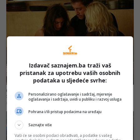
Izdavač saznajem.ba traži vaš
pristanak za upotrebu vaših osobnih
podataka u sljedeće svrhe:
Personalizirano oglašavanje i sadržaj, mjerenje
oglašavanja i sadržaja, uvidi u publiku i razvoj usluga
Pohrana i/ili pristup podacima na uređaju
Saznajte više
Vaši će se osobni podaci obrađivati, a podatke s vašeg