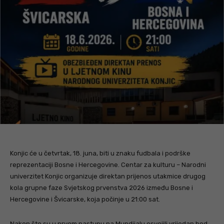
Konjic će u četvrtak, 18. juna, biti u znaku fudbala i podrške
reprezentaciji Bosne i Hercegovine. Centar za kulturu – Narodni
univerzitet Konjic organizuje direktan prijenos utakmice drugog
kola grupne faze Svjetskog prvenstva 2026 između Bosne i
Hercegovine i Švicarske, koja počinje u 21:00 sat.
Nakon što su u prvom nastupu na Mundijalu osvojili vrijedan bod