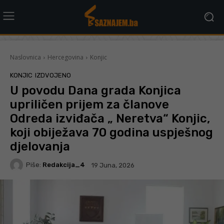
Naslovnica
Hercegovina
Konjic
KONJIC
IZDVOJENO
U povodu Dana grada Konjica
upriličen prijem za članove
Odreda izviđača „ Neretva“ Konjic,
koji obiježava 70 godina uspješnog
djelovanja
Piše:
Redakcija_4
19 Juna, 2026