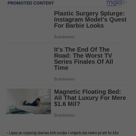
– Lijep je osjećaj danas biti ovdje i vidjeti da neko prati to što