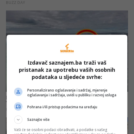
Izdavač saznajem.ba traži vaš
pristanak za upotrebu vaših osobnih
podataka u sljedeće svrhe:
Personalizirano oglašavanje i sadržaj, mjerenje
oglašavanja i sadržaja, uvidi u publiku i razvoj usluga
Pohrana i/ili pristup podacima na uređaju
Saznajte više
Vaši će se osobni podaci obrađivati, a podatke s vašeg