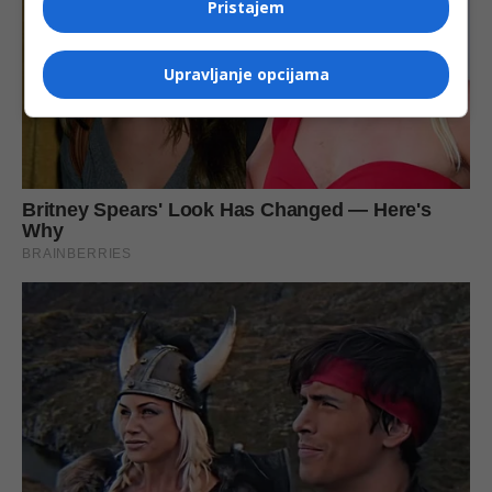
Pristajem
Upravljanje opcijama