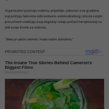
Organizatori pozivaju rodbinu, prijatelje, saborce i sve građane
koji poštuju tekovine odbrambeno-oslobodilačkog rata da svojim
prisustvom uveličaju ovaj događaj i odaju počast herojima koji su
dali svoje živote za slobodu.
“
Neka je vječni rahmet i hvala našim šehidima.
”