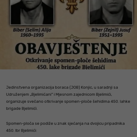
Jedinstvena organizacija boraca (JOB) Konjic, u saradnji sa
Udruženjem „Bjelimićani” i Mjesnom zajednicom Bjelimići,
organizuje svečano otkrivanje spomen-ploče šehidima 450. lahke
brigade Bjelimići.
Spomen-ploča se podiže u znak sjećanja na dvojicu pripadnika
450. lbr Bjelimići: