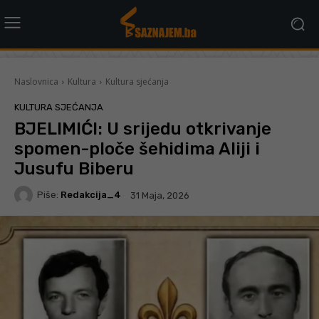
Naslovnica
Kultura
Kultura sjećanja
KULTURA SJEĆANJA
BJELIMIĆI: U srijedu otkrivanje
spomen-ploče šehidima Aliji i
Jusufu Biberu
Piše:
Redakcija_4
31 Maja, 2026