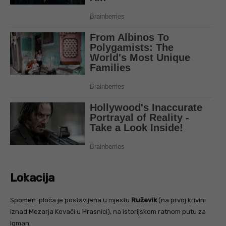
Lokacija
Spomen-ploča je postavljena u mjestu
Ruževik
(na prvoj krivini
iznad Mezarja Kovači u Hrasnici), na istorijskom ratnom putu za
Igman.