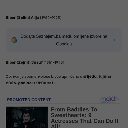
Biber (Selim) Alija
(1960–1995)
Dodajte Saznajem.ba među omiljene izvore na
Googleu
Biber (Zejnil) Jusuf
(1951–1995)
Otkrivanje spomen-ploče bit će upriličeno u
srijedu, 3. juna
2026. godine u 18:00 sati
.