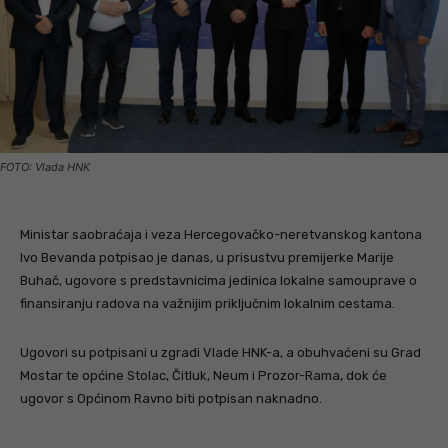
FOTO: Vlada HNK
Ministar saobraćaja i veza Hercegovačko-neretvanskog kantona
Ivo Bevanda potpisao je danas, u prisustvu premijerke Marije
Buhač, ugovore s predstavnicima jedinica lokalne samouprave o
finansiranju radova na važnijim priključnim lokalnim cestama.
Ugovori su potpisani u zgradi Vlade HNK-a, a obuhvaćeni su Grad
Mostar te općine Stolac, Čitluk, Neum i Prozor-Rama, dok će
ugovor s Općinom Ravno biti potpisan naknadno.