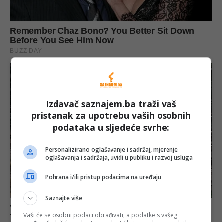
Izdavač saznajem.ba traži vaš
pristanak za upotrebu vaših osobnih
podataka u sljedeće svrhe:
Personalizirano oglašavanje i sadržaj, mjerenje
oglašavanja i sadržaja, uvidi u publiku i razvoj usluga
Pohrana i/ili pristup podacima na uređaju
Saznajte više
Vaši će se osobni podaci obrađivati, a podatke s vašeg