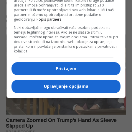
uređaja (kolačiće, jedinstvene identifikatore i druge podatke
uređaja) može pohranjivati, dijeliti te im pristupati 210
partnera ili ih može upotrebljavati ova web-lokacija. Mi i naši
partneri možemo upotrebljavati precizne podatke o
geolociranju.
Popis partnera.
Neki dobavljači mogu obrađivati vaše osobne podatke na
temelju legitimnog interesa. Ako se ne slažete s tim, u
nastavku možete upravljati svojim opcijama. Potražite vezu pri
dnu ove stranice ili na izborniku web-lokacije za upravljanje
pristankom ili povlačenje pristanka u postavkama privatnosti i
kolačića.
Pristajem
Upravljanje opcijama