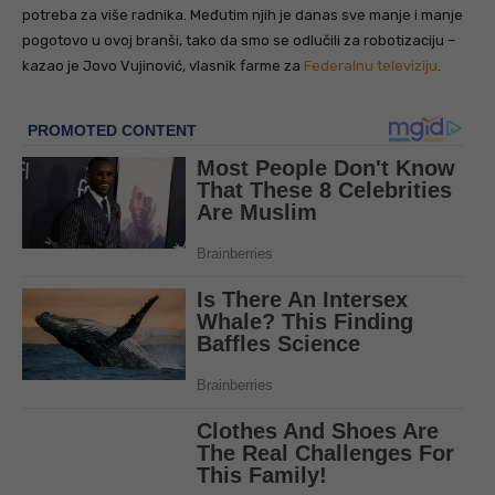
potreba za više radnika. Međutim njih je danas sve manje i manje
pogotovo u ovoj branši, tako da smo se odlučili za robotizaciju –
kazao je Jovo Vujinović, vlasnik farme za
Federalnu televiziju
.