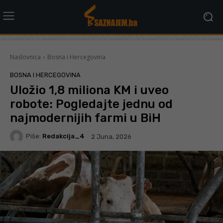
Naslovnica
Bosna i Hercegovina
BOSNA I HERCEGOVINA
Uložio 1,8 miliona KM i uveo
robote: Pogledajte jednu od
najmodernijih farmi u BiH
Piše:
Redakcija_4
2 Juna, 2026