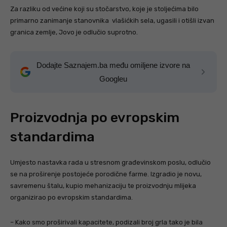
Za razliku od većine koji su stočarstvo, koje je stoljećima bilo
primarno zanimanje stanovnika vlašićkih sela, ugasili i otišli izvan
granica zemlje, Jovo je odlučio suprotno.
Dodajte Saznajem.ba među omiljene izvore na
Googleu
Proizvodnja po evropskim
standardima
Umjesto nastavka rada u stresnom građevinskom poslu, odlučio
se na proširenje postojeće porodične farme. Izgradio je novu,
savremenu štalu, kupio mehanizaciju te proizvodnju mlijeka
organizirao po evropskim standardima.
– Kako smo proširivali kapacitete, podizali broj grla tako je bila