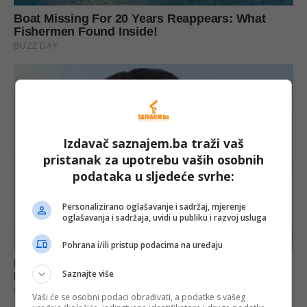
Izdavač saznajem.ba traži vaš
pristanak za upotrebu vaših osobnih
podataka u sljedeće svrhe:
Personalizirano oglašavanje i sadržaj, mjerenje
oglašavanja i sadržaja, uvidi u publiku i razvoj usluga
Pohrana i/ili pristup podacima na uređaju
Saznajte više
Vaši će se osobni podaci obrađivati, a podatke s vašeg