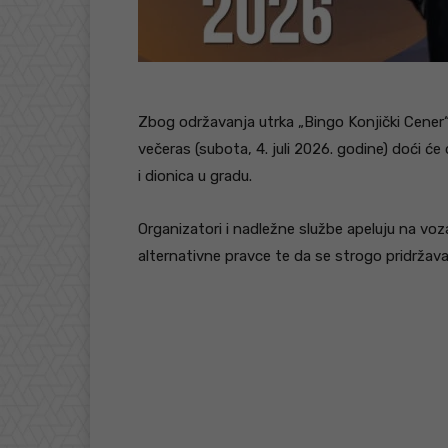
Zbog održavanja utrka „Bingo Konjički Cener“
večeras (subota, 4. juli 2026. godine) doći 
i dionica u gradu.
Organizatori i nadležne službe apeluju na vo
alternativne pravce te da se strogo pridržavaj