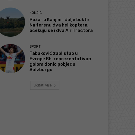
KONJIC
Požar u Kanjini i dalje bukti:
Na terenu dva helikoptera,
očekuju se i dva Air Tractora
SPORT
Tabaković zablistao u
Evropi: Bh. reprezentativac
golom donio pobjedu
Salzburgu
Učitati više