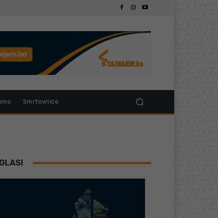
omo
Smrtovnice
GLASI