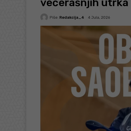
večerašnjih utrka
Piše:
Redakcija_4
4 Jula, 2026