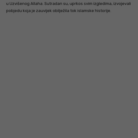
u Uzvišenog Allaha. Sutradan su, uprkos svim izgledima, izvojevali
pobjedu koja je zauvijek obilježila tok islamske historije.