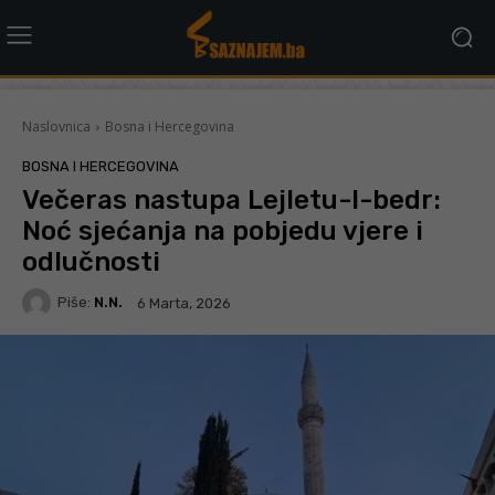
Naslovnica
Bosna i Hercegovina
BOSNA I HERCEGOVINA
Večeras nastupa Lejletu-l-bedr:
Noć sjećanja na pobjedu vjere i
odlučnosti
Piše:
N.N.
6 Marta, 2026