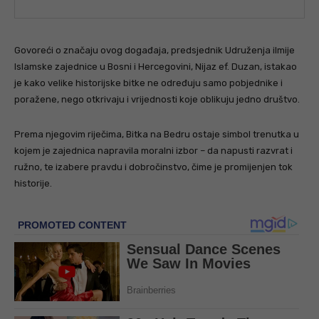
Govoreći o značaju ovog događaja, predsjednik Udruženja ilmije
Islamske zajednice u Bosni i Hercegovini, Nijaz ef. Duzan, istakao
je kako velike historijske bitke ne određuju samo pobjednike i
poražene, nego otkrivaju i vrijednosti koje oblikuju jedno društvo.
Prema njegovim riječima, Bitka na Bedru ostaje simbol trenutka u
kojem je zajednica napravila moralni izbor – da napusti razvrat i
ružno, te izabere pravdu i dobročinstvo, čime je promijenjen tok
historije.