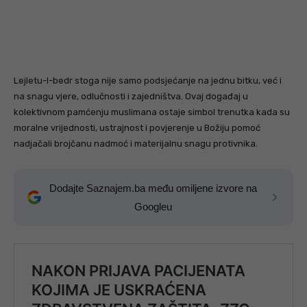
Lejletu-l-bedr stoga nije samo podsjećanje na jednu bitku, već i
na snagu vjere, odlučnosti i zajedništva. Ovaj događaj u
kolektivnom pamćenju muslimana ostaje simbol trenutka kada su
moralne vrijednosti, ustrajnost i povjerenje u Božiju pomoć
nadjačali brojčanu nadmoć i materijalnu snagu protivnika.
Dodajte Saznajem.ba među omiljene izvore na
Googleu