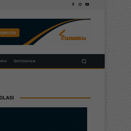
omo
Smrtovnice
GLASI