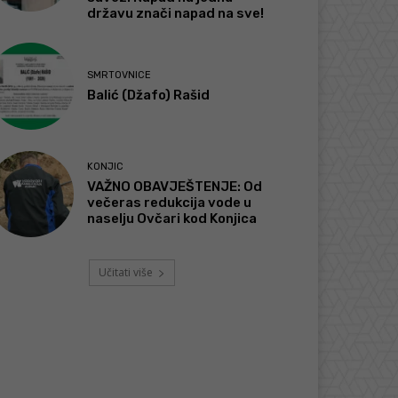
državu znači napad na sve!
SMRTOVNICE
Balić (Džafo) Rašid
KONJIC
VAŽNO OBAVJEŠTENJE: Od
večeras redukcija vode u
naselju Ovčari kod Konjica
Učitati više