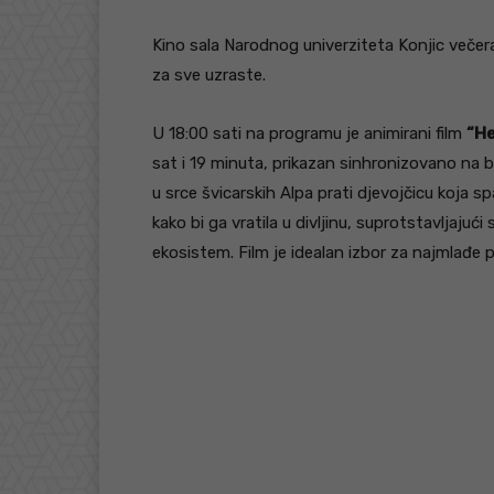
Kino sala Narodnog univerziteta Konjic večera
za sve uzraste.
U 18:00 sati na programu je animirani film
“He
sat i 19 minuta, prikazan sinhronizovano na 
u srce švicarskih Alpa prati djevojčicu koja 
kako bi ga vratila u divljinu, suprotstavljajući 
ekosistem. Film je idealan izbor za najmlađe p