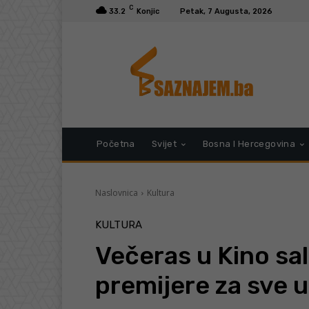
C
33.2
Konjic
Petak, 7 Augusta, 2026
Početna
Svijet
Bosna I Hercegovina
Naslovnica
Kultura
KULTURA
Večeras u Kino sal
premijere za sve 