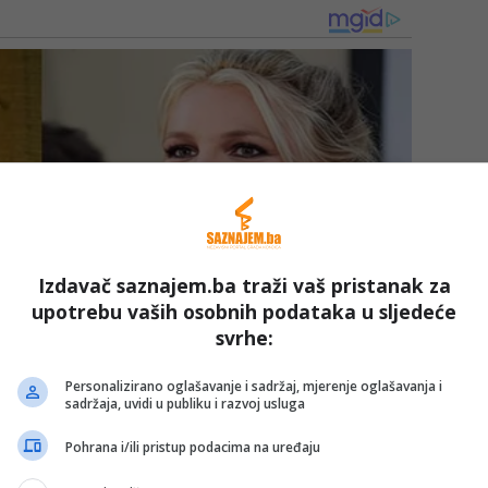
Izdavač saznajem.ba traži vaš pristanak za
upotrebu vaših osobnih podataka u sljedeće
svrhe:
Personalizirano oglašavanje i sadržaj, mjerenje oglašavanja i
sadržaja, uvidi u publiku i razvoj usluga
Pohrana i/ili pristup podacima na uređaju