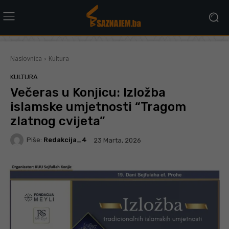
Naslovnica
Kultura
KULTURA
Večeras u Konjicu: Izložba
islamske umjetnosti “Tragom
zlatnog cvijeta”
Piše:
Redakcija_4
23 Marta, 2026