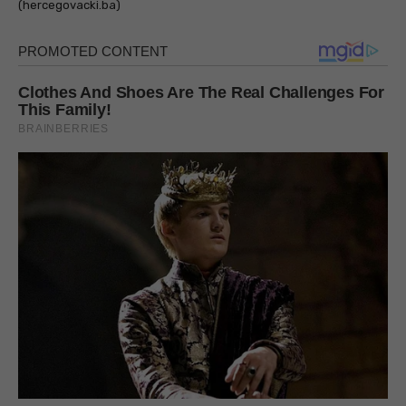
(hercegovacki.ba)