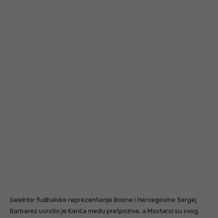
Selektor fudbalske reprezentacije Bosne i Hercegovine Sergej
Barbarez uvrstio je Karića među pretpozive, a Mostarci su svog