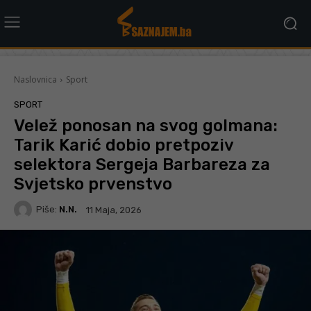
Naslovnica
Sport
SPORT
Velež ponosan na svog golmana:
Tarik Karić dobio pretpoziv
selektora Sergeja Barbareza za
Svjetsko prvenstvo
Piše:
N.N.
11 Maja, 2026