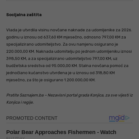
Socijalna zaštita
Vlada je utvrdila visinu novčane naknade za udomljenike za 2026.
godinu u iznosu od 637,60 KM mjesečno, odnosno 797,00 KM za
specijalizirano udomiteljstvo. Za ovu namjenu osigurano je
220.000,00 KM. Naknada udomitelju po jednom udomljeniku iznosi
398,50 KM, a za specijalizirano udomiteljstvo 797,00 KM, uz
budžetska sredstva od 95.000,00 KM. Stalna novčana pomoć za
jednočlano kućanstvo utvrđena je u iznosu od 318,80 KM
mjesečno, za što je osigurano 1.200.000,00 KM.
Pratite Saznajem.ba – Nezavisni portal grada Konjica, za sve vijesti iz
Konjica i regije.