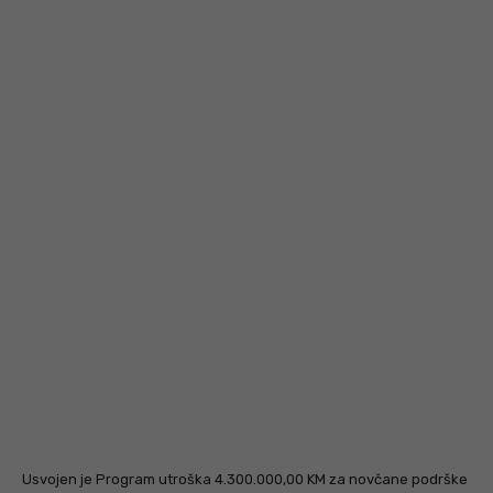
Usvojen je Program utroška 4.300.000,00 KM za novčane podrške