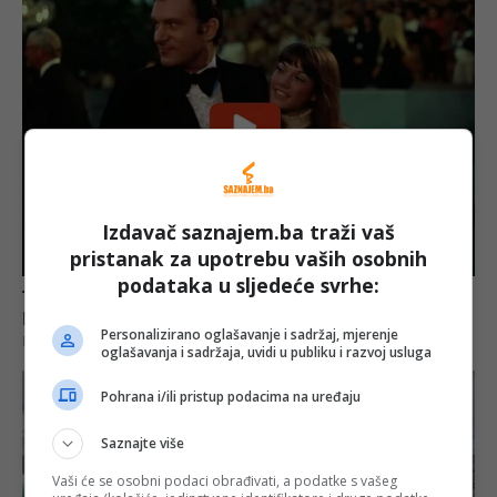
Izdavač saznajem.ba traži vaš
pristanak za upotrebu vaših osobnih
podataka u sljedeće svrhe:
Personalizirano oglašavanje i sadržaj, mjerenje
oglašavanja i sadržaja, uvidi u publiku i razvoj usluga
Pohrana i/ili pristup podacima na uređaju
Saznajte više
Vaši će se osobni podaci obrađivati, a podatke s vašeg