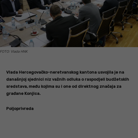
FOTO: Vlada HNK
Vlada Hercegovačko-neretvanskog kantona usvojila je na
današnjoj sjednici niz važnih odluka o raspodjeli budžetskih
sredstava, među kojima su i one od direktnog značaja za
građane Konjica.
Poljoprivreda