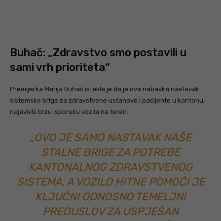
Buhač: „Zdravstvo smo postavili u
sami vrh prioriteta“
Premijerka Marija Buhač istakla je da je ova nabavka nastavak
sistemske brige za zdravstvene ustanove i pacijente u kantonu,
najavivši brzu isporuku vozila na teren.
„OVO JE SAMO NASTAVAK NAŠE
STALNE BRIGE ZA POTREBE
KANTONALNOG ZDRAVSTVENOG
SISTEMA, A VOZILO HITNE POMOĆI JE
KLJUČNI ODNOSNO TEMELJNI
PREDUSLOV ZA USPJEŠAN