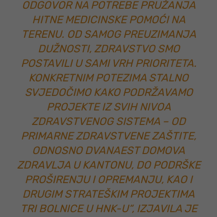
ODGOVOR NA POTREBE PRUŽANJA
HITNE MEDICINSKE POMOĆI NA
TERENU. OD SAMOG PREUZIMANJA
DUŽNOSTI, ZDRAVSTVO SMO
POSTAVILI U SAMI VRH PRIORITETA.
KONKRETNIM POTEZIMA STALNO
SVJEDOČIMO KAKO PODRŽAVAMO
PROJEKTE IZ SVIH NIVOA
ZDRAVSTVENOG SISTEMA – OD
PRIMARNE ZDRAVSTVENE ZAŠTITE,
ODNOSNO DVANAEST DOMOVA
ZDRAVLJA U KANTONU, DO PODRŠKE
PROŠIRENJU I OPREMANJU, KAO I
DRUGIM STRATEŠKIM PROJEKTIMA
TRI BOLNICE U HNK-U“, IZJAVILA JE