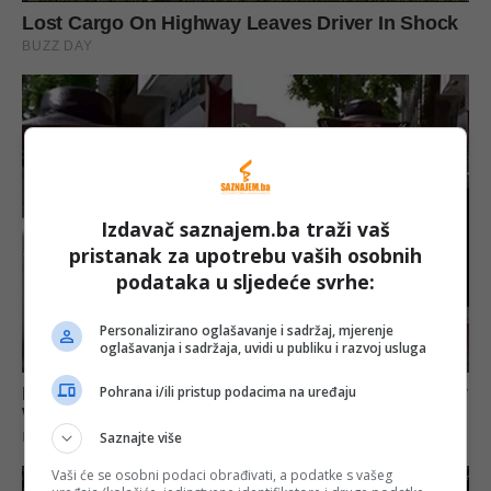
Izdavač saznajem.ba traži vaš
pristanak za upotrebu vaših osobnih
podataka u sljedeće svrhe:
Personalizirano oglašavanje i sadržaj, mjerenje
oglašavanja i sadržaja, uvidi u publiku i razvoj usluga
Pohrana i/ili pristup podacima na uređaju
Saznajte više
Vaši će se osobni podaci obrađivati, a podatke s vašeg