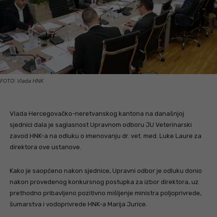
FOTO: Vlada HNK
Vlada Hercegovačko-neretvanskog kantona na današnjoj
sjednici dala je saglasnost Upravnom odboru JU Veterinarski
zavod HNK-a na odluku o imenovanju dr. vet. med. Luke Laure za
direktora ove ustanove.
Kako je saopćeno nakon sjednice, Upravni odbor je odluku donio
nakon provedenog konkursnog postupka za izbor direktora, uz
prethodno pribavljeno pozitivno mišljenje ministra poljoprivrede,
šumarstva i vodoprivrede HNK-a Marija Jurice.