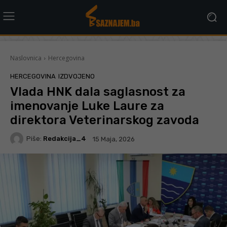
Naslovnica
Hercegovina
HERCEGOVINA
IZDVOJENO
Vlada HNK dala saglasnost za
imenovanje Luke Laure za
direktora Veterinarskog zavoda
Piše:
Redakcija_4
15 Maja, 2026