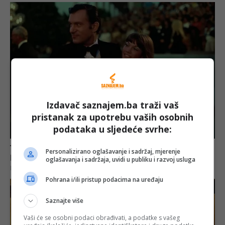
Izdavač saznajem.ba traži vaš
pristanak za upotrebu vaših osobnih
podataka u sljedeće svrhe:
Personalizirano oglašavanje i sadržaj, mjerenje
oglašavanja i sadržaja, uvidi u publiku i razvoj usluga
Pohrana i/ili pristup podacima na uređaju
Saznajte više
Vaši će se osobni podaci obrađivati, a podatke s vašeg