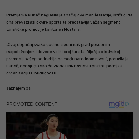
Premijerka Buhač naglasila je značaj ove manifestacije, ističući da
ona prevazilazi okvire sporta te predstavlja važan segment
turističke promocije kantona i Mostara.
„Ovaj događaj svake godine ispuni naš grad posebnim
raspoloženjem i dovede veliki broj turista. Riječ je o istinskoj
promociji našeg podneblja na međunarodnom nivou“, poručila je
Buhač, dodajući kako će Vlada HNK nastaviti pružati podršku
organizaciji i u budućnosti.
saznajem.ba