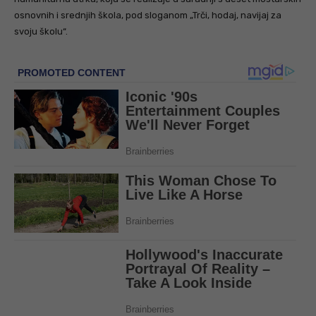
osnovnih i srednjih škola, pod sloganom „Trči, hodaj, navijaj za
svoju školu“.