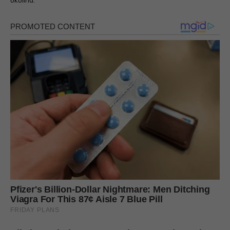
okolinu.