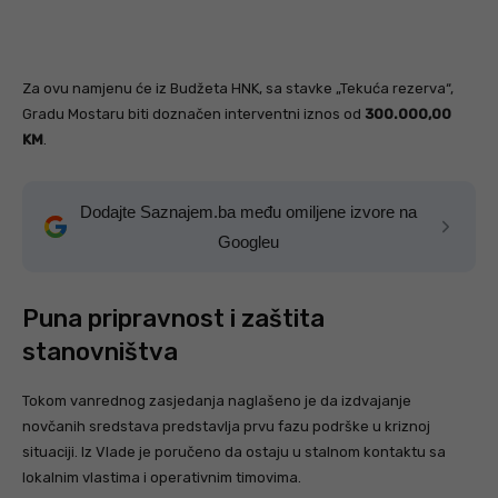
Za ovu namjenu će iz Budžeta HNK, sa stavke „Tekuća rezerva“,
Gradu Mostaru biti doznačen interventni iznos od
300.000,00
KM
.
Dodajte Saznajem.ba među omiljene izvore na
Googleu
Puna pripravnost i zaštita
stanovništva
Tokom vanrednog zasjedanja naglašeno je da izdvajanje
novčanih sredstava predstavlja prvu fazu podrške u kriznoj
situaciji. Iz Vlade je poručeno da ostaju u stalnom kontaktu sa
lokalnim vlastima i operativnim timovima.