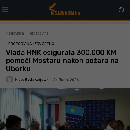
Naslovnica
Hercegovina
HERCEGOVINA
IZDVOJENO
Vlada HNK osigurala 300.000 KM
pomoći Mostaru nakon požara na
Uborku
Piše:
Redakcija_4
24 Juna, 2026