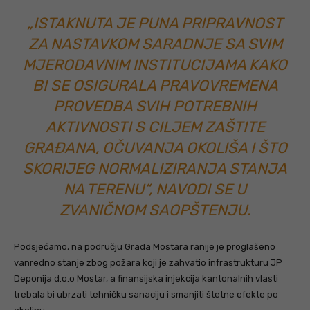
„ISTAKNUTA JE PUNA PRIPRAVNOST
ZA NASTAVKOM SARADNJE SA SVIM
MJERODAVNIM INSTITUCIJAMA KAKO
BI SE OSIGURALA PRAVOVREMENA
PROVEDBA SVIH POTREBNIH
AKTIVNOSTI S CILJEM ZAŠTITE
GRAĐANA, OČUVANJA OKOLIŠA I ŠTO
SKORIJEG NORMALIZIRANJA STANJA
NA TERENU“, NAVODI SE U
ZVANIČNOM SAOPŠTENJU.
Podsjećamo, na području Grada Mostara ranije je proglašeno
vanredno stanje zbog požara koji je zahvatio infrastrukturu JP
Deponija d.o.o Mostar, a finansijska injekcija kantonalnih vlasti
trebala bi ubrzati tehničku sanaciju i smanjiti štetne efekte po