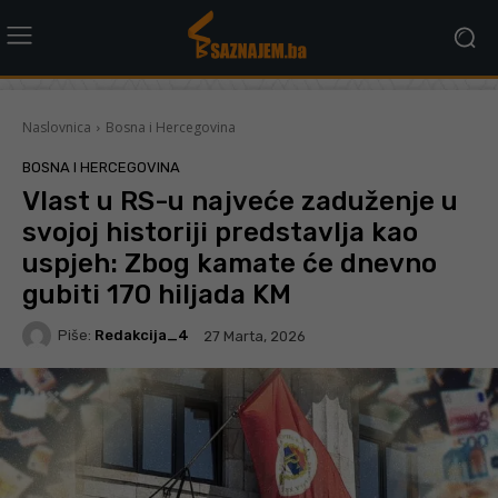
Naslovnica
Bosna i Hercegovina
BOSNA I HERCEGOVINA
Vlast u RS-u najveće zaduženje u
svojoj historiji predstavlja kao
uspjeh: Zbog kamate će dnevno
gubiti 170 hiljada KM
Piše:
Redakcija_4
27 Marta, 2026