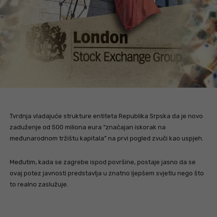
Tvrdnja vladajuće strukture entiteta Republika Srpska da je novo
zaduženje od 500 miliona eura “značajan iskorak na
međunarodnom tržištu kapitala” na prvi pogled zvuči kao uspjeh.
Međutim, kada se zagrebe ispod površine, postaje jasno da se
ovaj potez javnosti predstavlja u znatno ljepšem svjetlu nego što
to realno zaslužuje.