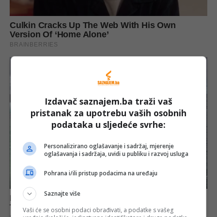
Izdavač saznajem.ba traži vaš
pristanak za upotrebu vaših osobnih
podataka u sljedeće svrhe:
Personalizirano oglašavanje i sadržaj, mjerenje
oglašavanja i sadržaja, uvidi u publiku i razvoj usluga
Pohrana i/ili pristup podacima na uređaju
Saznajte više
Vaši će se osobni podaci obrađivati, a podatke s vašeg