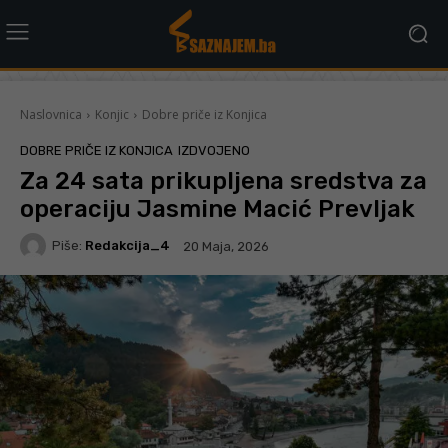
Naslovnica
Konjic
Dobre priče iz Konjica
DOBRE PRIČE IZ KONJICA
IZDVOJENO
Za 24 sata prikupljena sredstva za
operaciju Jasmine Macić Prevljak
Piše:
Redakcija_4
20 Maja, 2026