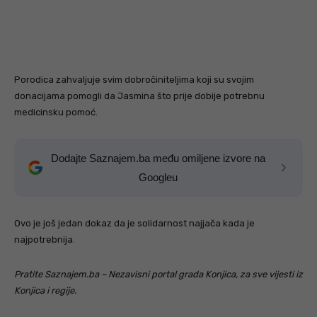
Porodica zahvaljuje svim dobročiniteljima koji su svojim
donacijama pomogli da Jasmina što prije dobije potrebnu
medicinsku pomoć.
Dodajte Saznajem.ba među omiljene izvore na
Googleu
Ovo je još jedan dokaz da je solidarnost najjača kada je
najpotrebnija.
Pratite Saznajem.ba – Nezavisni portal grada Konjica, za sve vijesti iz
Konjica i regije.