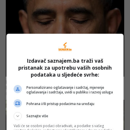
Izdavač saznajem.ba traži vaš
pristanak za upotrebu vaših osobnih
podataka u sljedeće svrhe:
Personalizirano oglašavanje i sadržaj, mjerenje
oglašavanja i sadržaja, uvidi u publiku i razvoj usluga
Pohrana i/ili pristup podacima na uređaju
Saznajte više
Vaši će se osobni podaci obrađivati, a podatke s vašeg