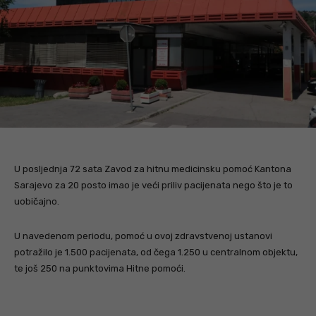
U posljednja 72 sata Zavod za hitnu medicinsku pomoć Kantona
Sarajevo za 20 posto imao je veći priliv pacijenata nego što je to
uobičajno.
U navedenom periodu, pomoć u ovoj zdravstvenoj ustanovi
potražilo je 1.500 pacijenata, od čega 1.250 u centralnom objektu,
te još 250 na punktovima Hitne pomoći.