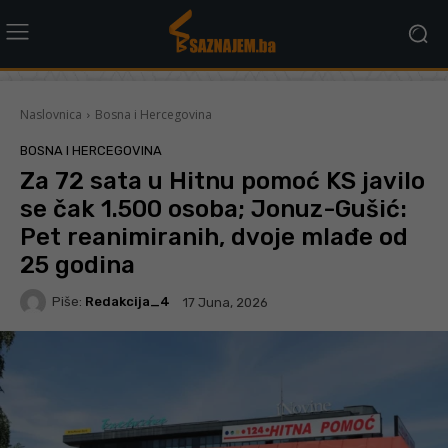
Naslovnica
Bosna i Hercegovina
BOSNA I HERCEGOVINA
Za 72 sata u Hitnu pomoć KS javilo
se čak 1.500 osoba; Jonuz-Gušić:
Pet reanimiranih, dvoje mlađe od
25 godina
Piše:
Redakcija_4
17 Juna, 2026