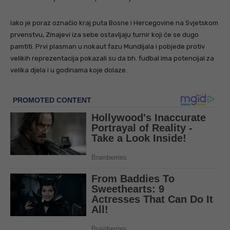
Iako je poraz označio kraj puta Bosne i Hercegovine na Svjetskom
prvenstvu, Zmajevi iza sebe ostavljaju turnir koji će se dugo
pamtiti. Prvi plasman u nokaut fazu Mundijala i pobjede protiv
velikih reprezentacija pokazali su da bh. fudbal ima potencijal za
velika djela i u godinama koje dolaze.