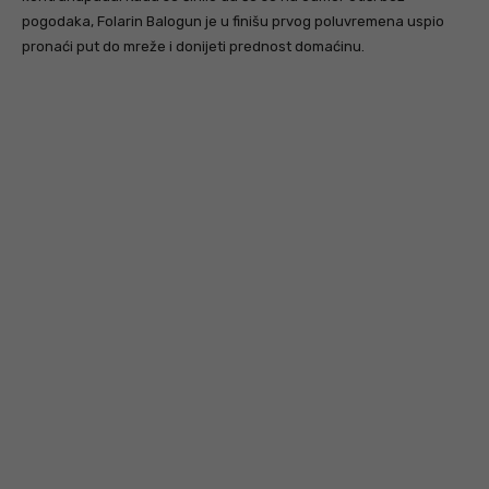
pogodaka, Folarin Balogun je u finišu prvog poluvremena uspio
pronaći put do mreže i donijeti prednost domaćinu.