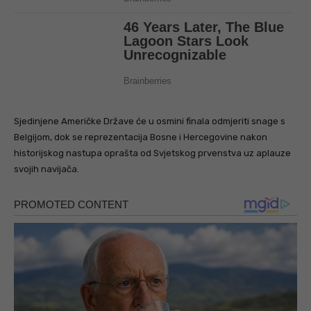
Sjedinjene Američke Države će u osmini finala odmjeriti snage s
Belgijom, dok se reprezentacija Bosne i Hercegovine nakon
historijskog nastupa oprašta od Svjetskog prvenstva uz aplauze
svojih navijača.