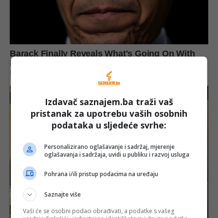
Izdavač saznajem.ba traži vaš
pristanak za upotrebu vaših osobnih
podataka u sljedeće svrhe:
Personalizirano oglašavanje i sadržaj, mjerenje
oglašavanja i sadržaja, uvidi u publiku i razvoj usluga
Pohrana i/ili pristup podacima na uređaju
Saznajte više
Vaši će se osobni podaci obrađivati, a podatke s vašeg