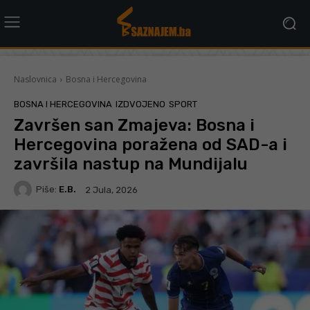
Naslovnica
Bosna i Hercegovina
BOSNA I HERCEGOVINA
IZDVOJENO
SPORT
Završen san Zmajeva: Bosna i
Hercegovina poražena od SAD-a i
završila nastup na Mundijalu
Piše:
E.B.
2 Jula, 2026