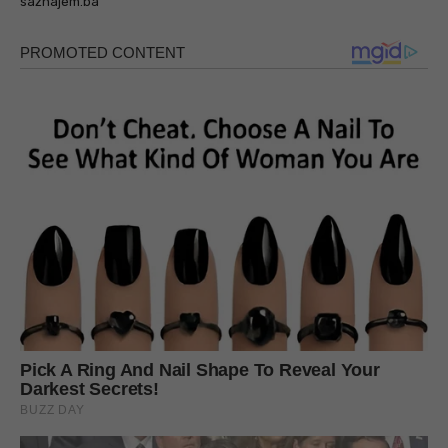
saznajem.ba