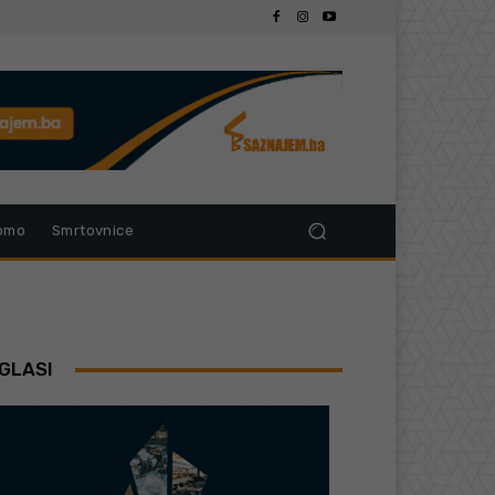
omo
Smrtovnice
GLASI