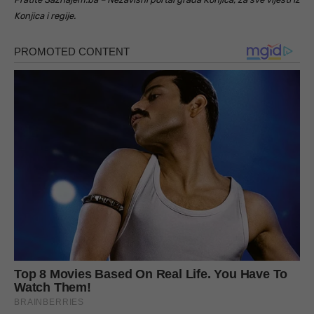
Konjica i regije.