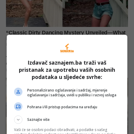
Izdavač saznajem.ba traži vaš
pristanak za upotrebu vaših osobnih
podataka u sljedeće svrhe:
Personalizirano oglašavanje i sadržaj, mjerenje
oglašavanja i sadržaja, uvidi u publiku i razvoj usluga
Pohrana i/ili pristup podacima na uređaju
Saznajte više
Vaši će se osobni podaci obrađivati, a podatke s vašeg