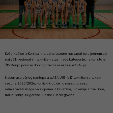
Košarkašice iz Konjica i naredne sezone nastupat će u jednom od
najjačih regionalnih takmičenja za mlađe kategorije, nakon što je
ŽKK Konjic ponovo dobio poziv za učešće u WABA ligi.
Nakon uspješnog nastupa u WABA U15 i U17 takmičenju tokom
sezone 2025/2026, konjički klub će i u narednoj sezoni
odmjeravati snage sa ekipama iz Hrvatske, Slovenije, Crne Gore,
Italije, Srbije, Bugarske i Bosne i Hercegovine.