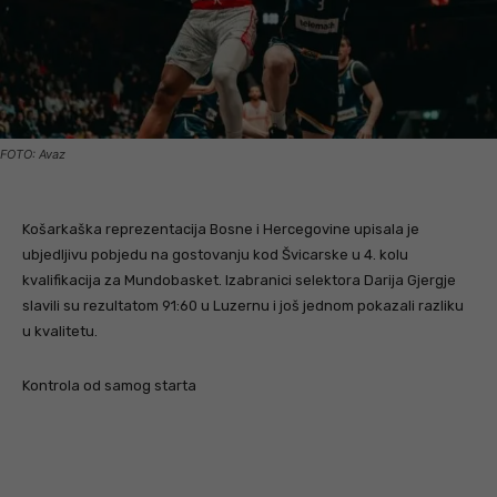
FOTO: Avaz
Košarkaška reprezentacija Bosne i Hercegovine upisala je
ubjedljivu pobjedu na gostovanju kod Švicarske u 4. kolu
kvalifikacija za Mundobasket. Izabranici selektora Darija Gjergje
slavili su rezultatom 91:60 u Luzernu i još jednom pokazali razliku
u kvalitetu.
Kontrola od samog starta