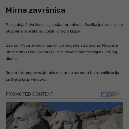
Mirna završnica
Posljednja četvrtina bila je puka formalnost. Razlika je narasla i do
30 poena, a priliku su dobili i igrači s klupe.
Džanan Musa je vodio naš tim do pobjede s 25 poena. Mbapa je
ubacio devet kod Švicarske, svih devet s one tri trojke u drugoj
dionici.
Bosna i Hercegovina je tako osigurala narednu fazu kvalifikacija
za Svjetsko prvenstvo.