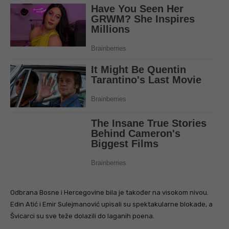
Odbrana Bosne i Hercegovine bila je također na visokom nivou.
Edin Atić i Emir Sulejmanović upisali su spektakularne blokade, a
Švicarci su sve teže dolazili do laganih poena.