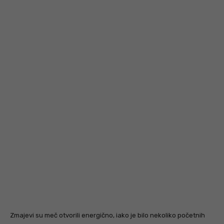
Zmajevi su meč otvorili energično, iako je bilo nekoliko početnih