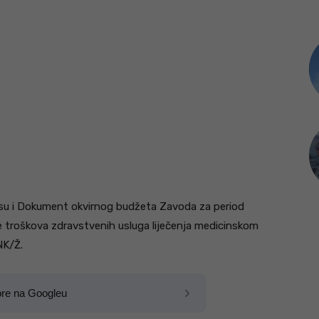
i su i Dokument okvirnog budžeta Zavoda za period
e troškova zdravstvenih usluga liječenja medicinskom
NK/Ž.
ore na Googleu