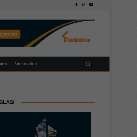
omo
Smrtovnice
GLASI