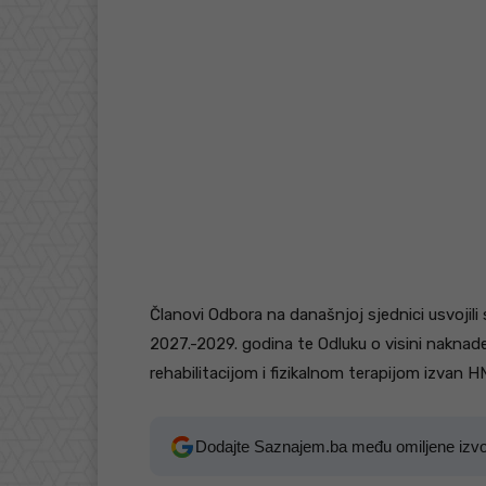
Članovi Odbora na današnjoj sjednici usvojil
2027.-2029. godina te Odluku o visini naknad
rehabilitacijom i fizikalnom terapijom izvan H
Dodajte Saznajem.ba među omiljene izv