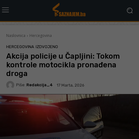
Naslovnica
Hercegovina
HERCEGOVINA
IZDVOJENO
Akcija policije u Čapljini: Tokom
kontrole motocikla pronađena
droga
Piše:
Redakcija_4
17 Marta, 2026