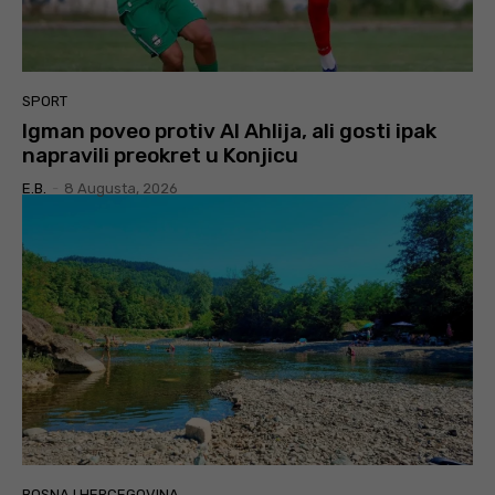
SPORT
Igman poveo protiv Al Ahlija, ali gosti ipak
napravili preokret u Konjicu
E.B.
-
8 Augusta, 2026
BOSNA I HERCEGOVINA