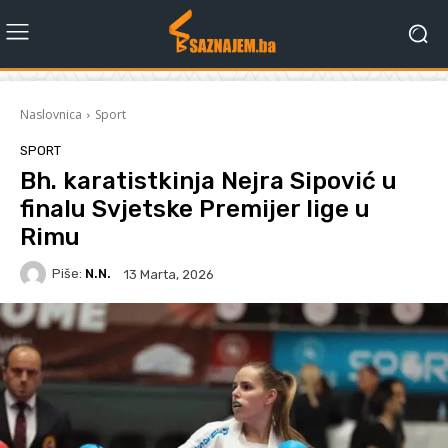
Naslovnica
Sport
SPORT
Bh. karatistkinja Nejra Sipović u
finalu Svjetske Premijer lige u
Rimu
Piše:
N.N.
13 Marta, 2026