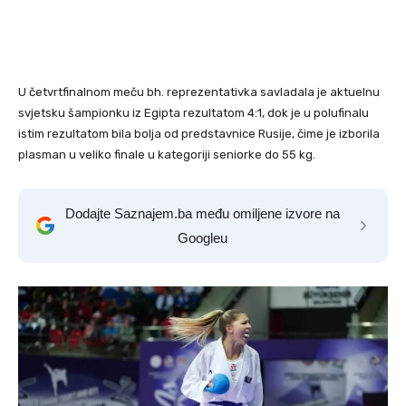
U četvrtfinalnom meču bh. reprezentativka savladala je aktuelnu
svjetsku šampionku iz Egipta rezultatom 4:1, dok je u polufinalu
istim rezultatom bila bolja od predstavnice Rusije, čime je izborila
plasman u veliko finale u kategoriji seniorke do 55 kg.
Dodajte Saznajem.ba među omiljene izvore na
Googleu