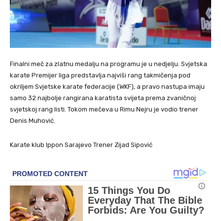
Finalni meč za zlatnu medalju na programu je u nedjelju. Svjetska
karate Premijer liga predstavlja najviši rang takmičenja pod
okriljem Svjetske karate federacije (WKF), a pravo nastupa imaju
samo 32 najbolje rangirana karatista svijeta prema zvaničnoj
svjetskoj rang listi. Tokom mečeva u Rimu Nejru je vodio trener
Denis Muhović.
Karate klub Ippon Sarajevo Trener Zijad Sipović