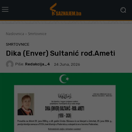
Naslovnica
Smrtovnice
SMRTOVNICE
Dika (Enver) Sultanić rođ.Ameti
Piše:
Redakcija_4
24 Juna, 2026