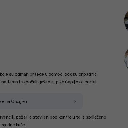
koje su odmah pritekle u pomoć, dok su pripadnici
na teren i započeli gašenje, piše Čapljinski portal.
ore na Googleu
ervenciji, požar je stavljen pod kontrolu te je spriječeno
susjedne kuće.