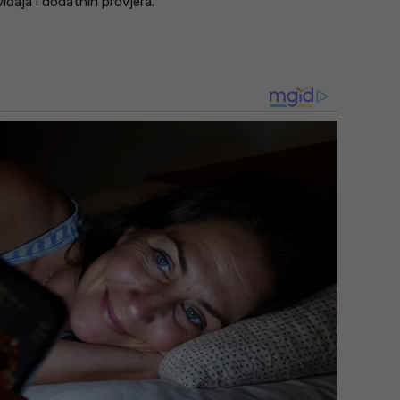
iđaja i dodatnih provjera.