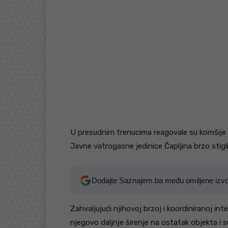
U presudnim trenucima reagovale su komšije 
Javne vatrogasne jedinice Čapljina brzo stigli 
Dodajte Saznajem.ba među omiljene izv
Zahvaljujući njihovoj brzoj i koordiniranoj int
njegovo daljnje širenje na ostatak objekta i 