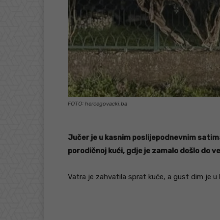
FOTO: hercegovacki.ba
Jučer je u kasnim poslijepodnevnim satima 
porodičnoj kući, gdje je zamalo došlo do v
Vatra je zahvatila sprat kuće, a gust dim je 