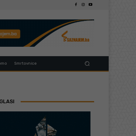
omo
Smrtovnice
GLASI