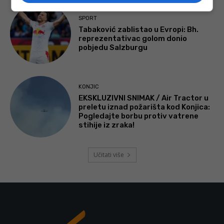
SPORT
Tabaković zablistao u Evropi: Bh.
reprezentativac golom donio
pobjedu Salzburgu
KONJIC
EKSKLUZIVNI SNIMAK / Air Tractor u
preletu iznad požarišta kod Konjica:
Pogledajte borbu protiv vatrene
stihije iz zraka!
Učitati više