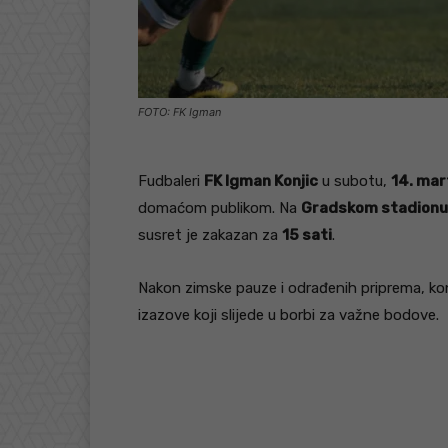
FOTO: FK Igman
Fudbaleri
FK Igman Konjic
u subotu,
14. mar
domaćom publikom. Na
Gradskom stadionu 
susret je zakazan za
15 sati
.
Nakon zimske pauze i odrađenih priprema, ko
izazove koji slijede u borbi za važne bodove.