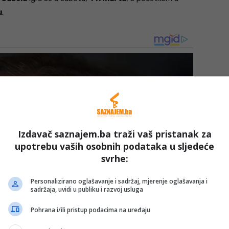
u
.
Izdavač saznajem.ba traži vaš pristanak za
upotrebu vaših osobnih podataka u sljedeće
svrhe:
Personalizirano oglašavanje i sadržaj, mjerenje oglašavanja i
sadržaja, uvidi u publiku i razvoj usluga
Pohrana i/ili pristup podacima na uređaju