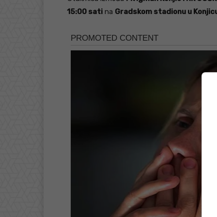
15:00 sati
na
Gradskom stadionu u Konjic