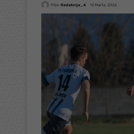
Piše:
Redakcija_4
12 Marta, 2026