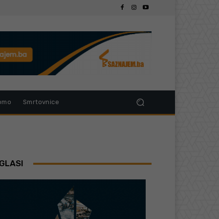
omo
Smrtovnice
GLASI