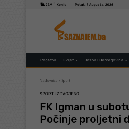
C
27.9
Konjic
Petak, 7 Augusta, 2026
Početna
Svijet
Bosna I Hercegovina
Naslovnica
Sport
SPORT
IZDVOJENO
FK Igman u subot
Počinje proljetni 