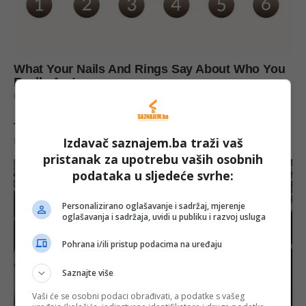
Izdavač saznajem.ba traži vaš
pristanak za upotrebu vaših osobnih
podataka u sljedeće svrhe:
Personalizirano oglašavanje i sadržaj, mjerenje
oglašavanja i sadržaja, uvidi u publiku i razvoj usluga
Pohrana i/ili pristup podacima na uređaju
Saznajte više
Vaši će se osobni podaci obrađivati, a podatke s vašeg