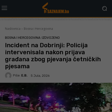
Naslovnica
Bosna i Hercegovina
BOSNA I HERCEGOVINA
IZDVOJENO
Incident na Dobrinji: Policija
intervenisala nakon prijava
građana zbog pjevanja četničkih
pjesama
Piše:
E.B.
5 Jula, 2026