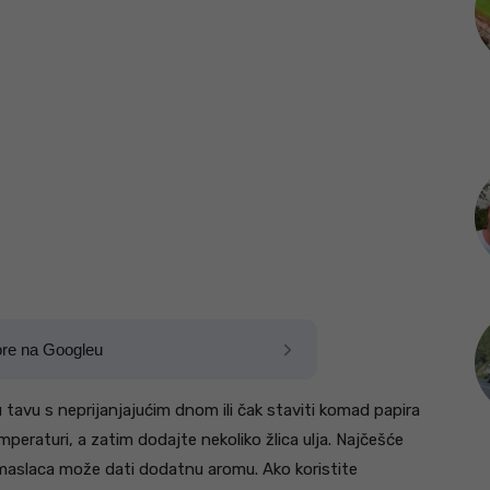
ore na Googleu
u tavu s neprijanjajućim dnom ili čak staviti komad papira
peraturi, a zatim dodajte nekoliko žlica ulja. Najčešće
na maslaca može dati dodatnu aromu. Ako koristite