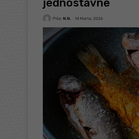
jednostavne
Piše:
N.N.
14 Marta, 2026