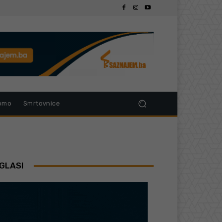
omo
Smrtovnice
GLASI