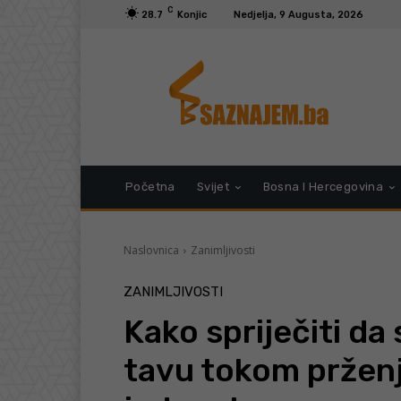
C
28.7
Konjic
Nedjelja, 9 Augusta, 2026
Početna
Svijet
Bosna I Hercegovina
Naslovnica
Zanimljivosti
ZANIMLJIVOSTI
Kako spriječiti da 
tavu tokom prženj