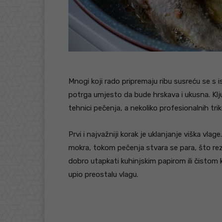
Mnogi koji rado pripremaju ribu susreću se s i
potrga umjesto da bude hrskava i ukusna. Klju
tehnici pečenja, a nekoliko profesionalnih tri
Prvi i najvažniji korak je uklanjanje viška vlag
mokra, tokom pečenja stvara se para, što rez
dobro utapkati kuhinjskim papirom ili čistom 
upio preostalu vlagu.