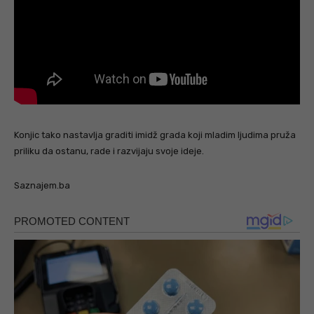
Konjic tako nastavlja graditi imidž grada koji mladim ljudima pruža
priliku da ostanu, rade i razvijaju svoje ideje.
Saznajem.ba