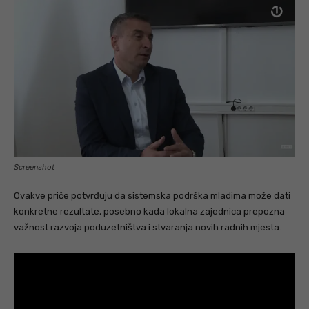
Screenshot
Ovakve priče potvrđuju da sistemska podrška mladima može dati
konkretne rezultate, posebno kada lokalna zajednica prepozna
važnost razvoja poduzetništva i stvaranja novih radnih mjesta.