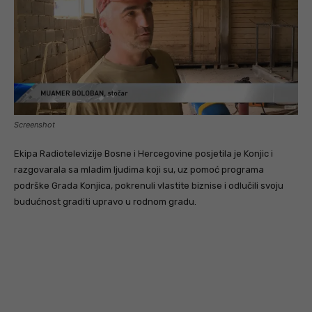
Screenshot
Ekipa Radiotelevizije Bosne i Hercegovine posjetila je Konjic i
razgovarala sa mladim ljudima koji su, uz pomoć programa
podrške Grada Konjica, pokrenuli vlastite biznise i odlučili svoju
budućnost graditi upravo u rodnom gradu.