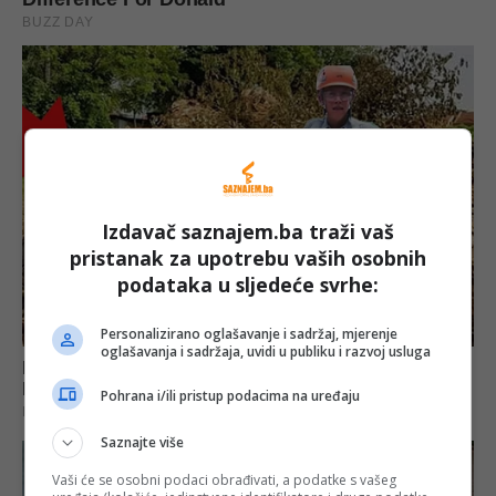
Izdavač saznajem.ba traži vaš
pristanak za upotrebu vaših osobnih
podataka u sljedeće svrhe:
Personalizirano oglašavanje i sadržaj, mjerenje
oglašavanja i sadržaja, uvidi u publiku i razvoj usluga
Pohrana i/ili pristup podacima na uređaju
Saznajte više
Vaši će se osobni podaci obrađivati, a podatke s vašeg