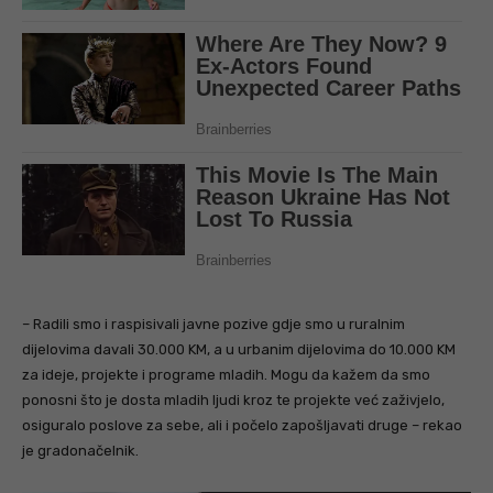
– Radili smo i raspisivali javne pozive gdje smo u ruralnim
dijelovima davali 30.000 KM, a u urbanim dijelovima do 10.000 KM
za ideje, projekte i programe mladih. Mogu da kažem da smo
ponosni što je dosta mladih ljudi kroz te projekte već zaživjelo,
osiguralo poslove za sebe, ali i počelo zapošljavati druge – rekao
je gradonačelnik.