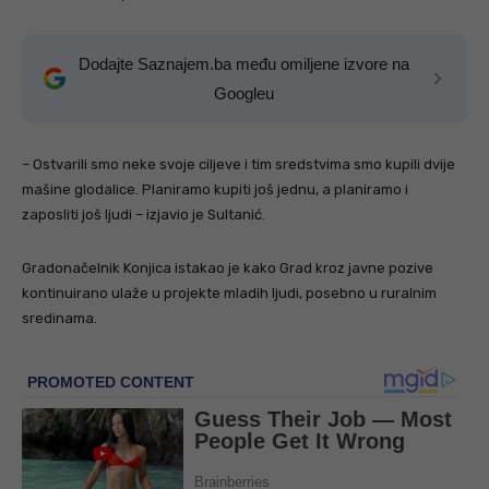
Dodajte Saznajem.ba među omiljene izvore na
Googleu
– Ostvarili smo neke svoje ciljeve i tim sredstvima smo kupili dvije
mašine glodalice. Planiramo kupiti još jednu, a planiramo i
zaposliti još ljudi – izjavio je Sultanić.
Gradonačelnik Konjica istakao je kako Grad kroz javne pozive
kontinuirano ulaže u projekte mladih ljudi, posebno u ruralnim
sredinama.