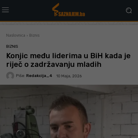
Naslovnica
Biznis
BIZNIS
Konjic među liderima u BiH kada je
riječ o zadržavanju mladih
Piše:
Redakcija_4
10 Maja, 2026