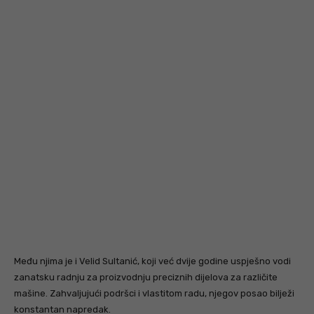
Među njima je i Velid Sultanić, koji već dvije godine uspješno vodi
zanatsku radnju za proizvodnju preciznih dijelova za različite
mašine. Zahvaljujući podršci i vlastitom radu, njegov posao bilježi
konstantan napredak.