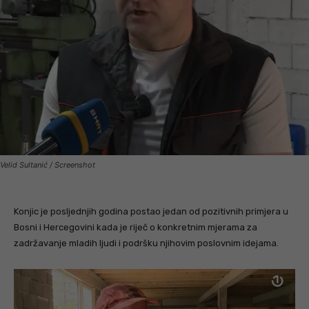
Velid Sultanić / Screenshot
Konjic je posljednjih godina postao jedan od pozitivnih primjera u
Bosni i Hercegovini kada je riječ o konkretnim mjerama za
zadržavanje mladih ljudi i podršku njihovim poslovnim idejama.