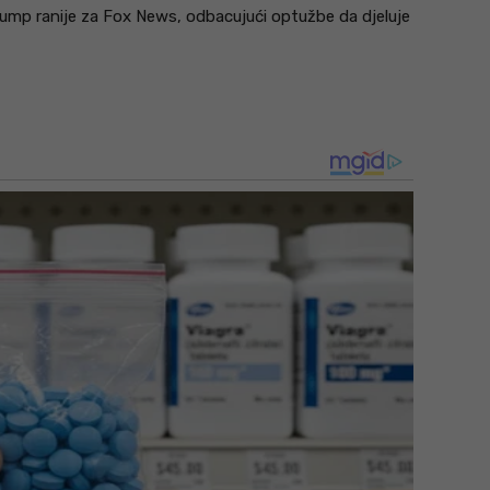
 Trump ranije za Fox News, odbacujući optužbe da djeluje