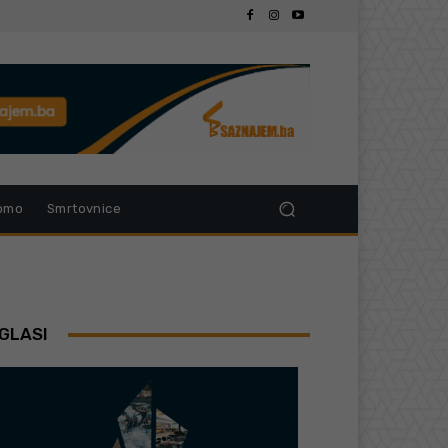
omo
Smrtovnice
GLASI