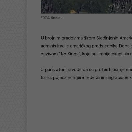
FOTO: Reuters
U brojnim gradovima širom Sjedinjenih Ameri
administracije američkog predsjednika Donald
nazivom “No Kings”, koja su i ranije okupljala m
Organizatori navode da su protesti usmjereni pr
Iranu, pojačane mjere federalne imigracione k