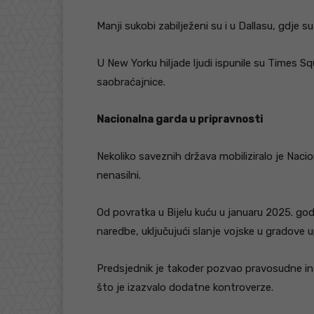
Manji sukobi zabilježeni su i u Dallasu, gdje su
U New Yorku hiljade ljudi ispunile su Times Sq
saobraćajnice.
Nacionalna garda u pripravnosti
Nekoliko saveznih država mobiliziralo je Nacio
nenasilni.
Od povratka u Bijelu kuću u januaru 2025. god
naredbe, uključujući slanje vojske u gradove up
Predsjednik je također pozvao pravosudne inst
što je izazvalo dodatne kontroverze.