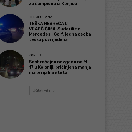
za šampiona iz Konjica
HERCEGOVINA
TEŠKA NESREĆA U
VRAPČIĆIMA: Sudarili se
Mercedes i Golf, jedna osoba
teško povrijeđena
KONJIC
Saobraćajna nezgoda na M-
17 u Koloniji, pričinjena manja
materijalna šteta
Učitati više