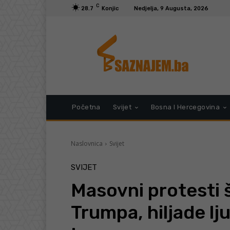
C
28.7
Konjic
Nedjelja, 9 Augusta, 2026
Početna
Svijet
Bosna I Hercegovina
Naslovnica
Svijet
SVIJET
Masovni protesti 
Trumpa, hiljade lj