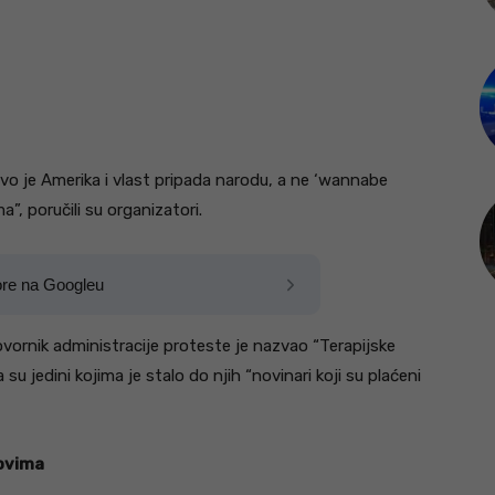
 ovo je Amerika i vlast pripada narodu, a ne ‘wannabe
a”, poručili su organizatori.
ore na Googleu
ogovornik administracije proteste je nazvao “Terapijske
u jedini kojima je stalo do njih “novinari koji su plaćeni
ovima