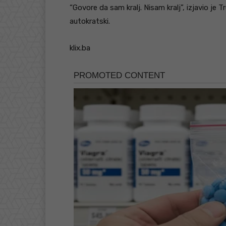
“Govore da sam kralj. Nisam kralj”, izjavio je
autokratski.
klix.ba