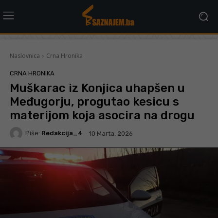
Naslovnica
Crna Hronika
CRNA HRONIKA
Muškarac iz Konjica uhapšen u
Međugorju, progutao kesicu s
materijom koja asocira na drogu
Piše:
Redakcija_4
10 Marta, 2026