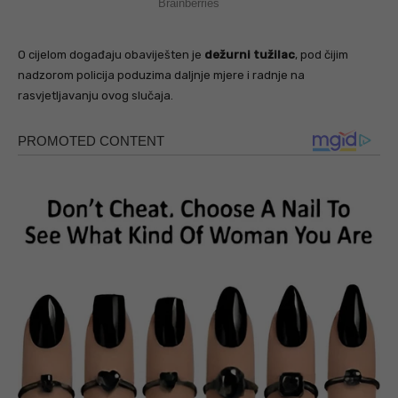
O cijelom događaju obaviješten je
dežurni tužilac
, pod čijim
nadzorom policija poduzima daljnje mjere i radnje na
rasvjetljavanju ovog slučaja.