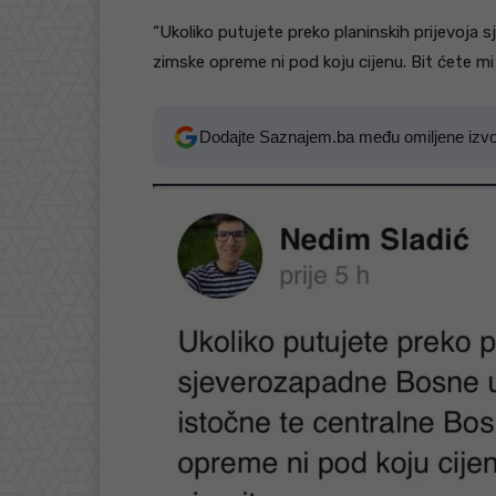
“Ukoliko putujete preko planinskih prijevoja
zimske opreme ni pod koju cijenu. Bit ćete mi
Dodajte Saznajem.ba među omiljene izv