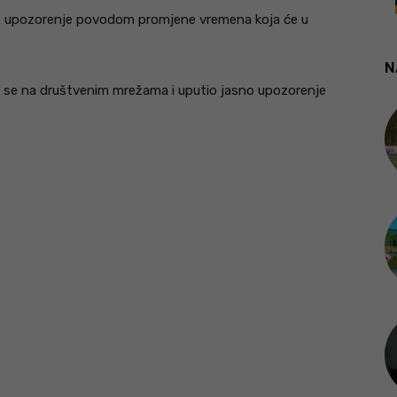
je upozorenje povodom promjene vremena koja će u
N
o se na društvenim mrežama i uputio jasno upozorenje