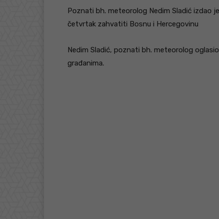
Poznati bh. meteorolog Nedim Sladić izdao 
četvrtak zahvatiti Bosnu i Hercegovinu
Nedim Sladić, poznati bh. meteorolog oglasi
građanima.