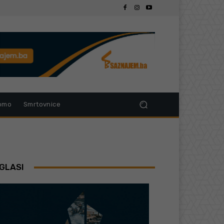
omo
Smrtovnice
GLASI