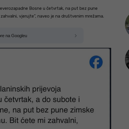
 sjeverozapadne Bosne u četvrtak, na put bez pune
 zahvalni, vjerujte”, naveo je na društvenim mrežama.
ore na Googleu