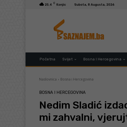
C
25.4
Konjic
Subota, 8 Augusta, 2026
Početna
Svijet
Bosna I Hercegovina
Naslovnica
Bosna i Hercegovina
BOSNA I HERCEGOVINA
Nedim Sladić izda
mi zahvalni, vjeruj