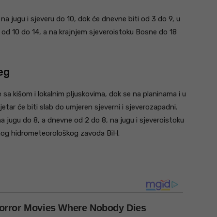
na jugu i sjeveru do 10, dok će dnevne biti od 3 do 9, u
e od 10 do 14, a na krajnjem sjeveroistoku Bosne do 18
eg
sa kišom i lokalnim pljuskovima, dok se na planinama i u
jetar će biti slab do umjeren sjeverni i sjeverozapadni.
a jugu do 8, a dnevne od 2 do 8, na jugu i sjeveroistoku
lnog hidrometeorološkog zavoda BiH.