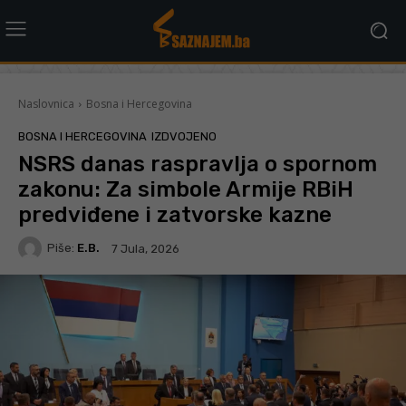
Naslovnica
Bosna i Hercegovina
BOSNA I HERCEGOVINA
IZDVOJENO
NSRS danas raspravlja o spornom
zakonu: Za simbole Armije RBiH
predviđene i zatvorske kazne
Piše:
E.B.
7 Jula, 2026