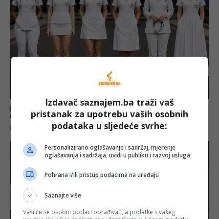
Izdavač saznajem.ba traži vaš
pristanak za upotrebu vaših osobnih
podataka u sljedeće svrhe:
Personalizirano oglašavanje i sadržaj, mjerenje
oglašavanja i sadržaja, uvidi u publiku i razvoj usluga
Pohrana i/ili pristup podacima na uređaju
Saznajte više
Vaši će se osobni podaci obrađivati, a podatke s vašeg